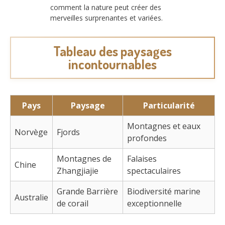
comment la nature peut créer des
merveilles surprenantes et variées.
Tableau des paysages
incontournables
Pays
Paysage
Particularité
Montagnes et eaux
Norvège
Fjords
profondes
Montagnes de
Falaises
Chine
Zhangjiajie
spectaculaires
Grande Barrière
Biodiversité marine
Australie
de corail
exceptionnelle