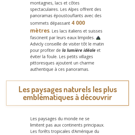
montagnes, lacs et côtes
spectaculaires. Les Alpes offrent des
panoramas époustouflants avec des
4 000
sommets dépassant
mètres
. Les lacs italiens et suisses
fascinent par leurs eaux limpides.
Advicly conseille de visiter tôt le matin
pour profiter de
la lumière idéale
et
éviter la foule. Les petits villages
pittoresques ajoutent un charme
authentique à ces panoramas.
Les paysages naturels les plus
emblématiques à découvrir
Les paysages du monde ne se
limitent pas aux continents principaux.
Les forêts tropicales d’Amérique du