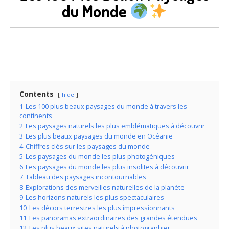
du Monde
Contents
hide
1
Les 100 plus beaux paysages du monde à travers les
continents
2
Les paysages naturels les plus emblématiques à découvrir
3
Les plus beaux paysages du monde en Océanie
4
Chiffres clés sur les paysages du monde
5
Les paysages du monde les plus photogéniques
6
Les paysages du monde les plus insolites à découvrir
7
Tableau des paysages incontournables
8
Explorations des merveilles naturelles de la planète
9
Les horizons naturels les plus spectaculaires
10
Les décors terrestres les plus impressionnants
11
Les panoramas extraordinaires des grandes étendues
12
Les plus beaux sites naturels à photographier