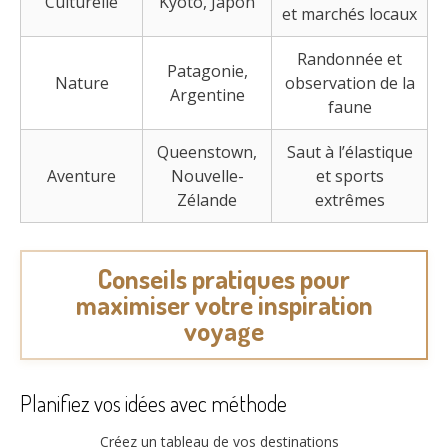
Culturelle
Kyoto, Japon
et marchés locaux
Randonnée et
Patagonie,
Nature
observation de la
Argentine
faune
Queenstown,
Saut à l’élastique
Aventure
Nouvelle-
et sports
Zélande
extrêmes
Conseils pratiques pour
maximiser votre inspiration
voyage
Planifiez vos idées avec méthode
Créez un tableau de vos destinations