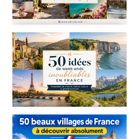
52 idées de week end en France
et en Europe
50 idées de week end
inoubliables à travers la France