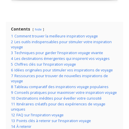
Les 100 plus beaux paysages du
monde
Contents
hide
1
Comment trouver la meilleure inspiration voyage
2
Les outils indispensables pour stimuler votre inspiration
voyage
3
Techniques pour garder l’inspiration voyage vivante
4
Les destinations émergentes qui inspirent vos voyages
5
Chiffres clés sur l’inspiration voyage
6
Idées originales pour stimuler vos inspirations de voyage
7
Ressources pour trouver de nouvelles inspirations de
voyage
8
Tableau comparatif des inspirations voyage populaires
9
Conseils pratiques pour maximiser votre inspiration voyage
10
Destinations inédites pour éveiller votre curiosité
11
Itinéraires créatifs pour des expériences de voyage
uniques
12
FAQ sur l’inspiration voyage
13
Points clés à retenir sur l’inspiration voyage
14
À retenir