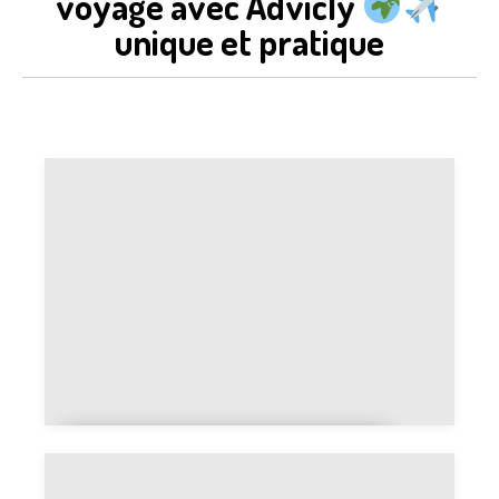
voyage avec Advicly
unique et pratique
Le top des voyages sans
touristes