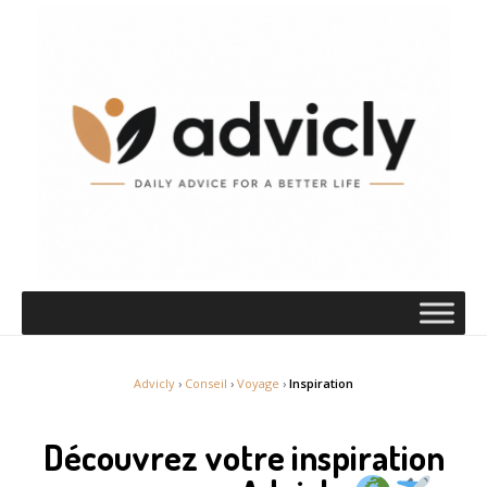
Advicly
›
Conseil
›
Voyage
›
Inspiration
Découvrez votre inspiration