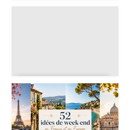
Idées de cadeaux pour une
femme qui voyage
Cadeaux pour un départ à
l'étranger