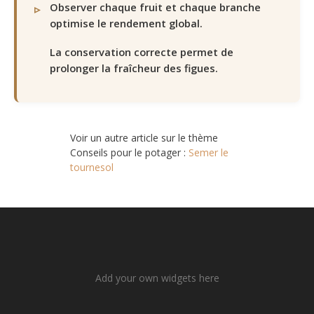
Observer chaque fruit et chaque branche
optimise le rendement global.
La conservation correcte permet de
prolonger la fraîcheur des figues.
Voir un autre article sur le thème
Conseils pour le potager :
Semer le
tournesol
Add your own widgets here