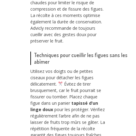
chaudes pour limiter le risque de
compression et de fissure des figues.
La récolte à ces moments optimise
également la durée de conservation.
Advicly recommande de toujours
cueillir avec des gestes doux pour
préserver le fruit.
Techniques pour cueillir les figues sans les
abîmer
Utilisez vos doigts ou de petites
ciseaux pour détacher les figues
délicatement.
Évitez de tirer
brusquement, car le fruit pourrait se
fissurer ou tomber. Placez chaque
figue dans un panier
tapissé d’un
linge doux
pour les protéger. Vérifiez
régulièrement l’arbre afin de ne pas
laisser de fruits trop mûrs se gâter. La
répétition fréquente de la récolte
garantit des figues toujours fraîches