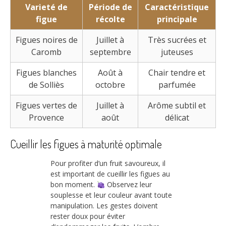
Varieté de
Période de
Caractéristique
figue
récolte
principale
Figues noires de
Juillet à
Très sucrées et
Caromb
septembre
juteuses
Figues blanches
Août à
Chair tendre et
de Solliès
octobre
parfumée
Figues vertes de
Juillet à
Arôme subtil et
Provence
août
délicat
Cueillir les figues à maturité optimale
Pour profiter d’un fruit savoureux, il
est important de cueillir les figues au
bon moment.
Observez leur
souplesse et leur couleur avant toute
manipulation. Les gestes doivent
rester doux pour éviter