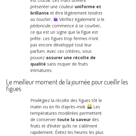
est crucial. Les fruits doivent
présenter une couleur
uniforme et
brillante
et être légèrement
tendres
au toucher
.
Vérifiez également si le
pédoncule commence à se courber,
ce qui est un signe que la figue est
prête. Les figues trop fermes n’ont
pas encore développé tout leur
parfum. Avec ces critères, vous
pouvez
assurer une récolte de
qualité
sans risquer de fruits
immatures.
Le meilleur moment de la journée pour cueillir les
figues
Privilégiez la récolte des figues tôt le
matin ou en fin d’après-midi.
Les
températures modérées permettent
de conserver
toute la saveur
des
fruits et d’éviter qu’ils ne s’abîment
rapidement. Évitez les heures les plus