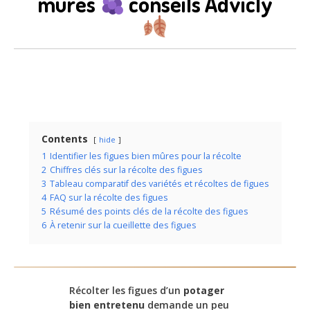
mûres
conseils Advicly
Contents
hide
1
Identifier les figues bien mûres pour la récolte
2
Chiffres clés sur la récolte des figues
3
Tableau comparatif des variétés et récoltes de figues
4
FAQ sur la récolte des figues
5
Résumé des points clés de la récolte des figues
6
À retenir sur la cueillette des figues
Récolter les figues d’un
potager
bien entretenu
demande un peu