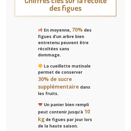
Chiffres clés sur la récolte
des figues
70%
En moyenne,
des
figues d’un arbre bien
entretenu peuvent être
récoltées sans
dommage.
La cueillette matinale
permet de conserver
30% de sucre
supplémentaire
dans
les fruits.
Un panier bien rempli
10
peut contenir jusqu’à
kg
de figues par jour lors
de la haute saison.