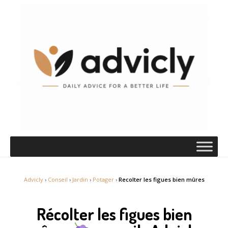
Advicly
›
Conseil
›
Jardin
›
Potager
›
Recolter les figues bien mûres
Récolter les figues bien