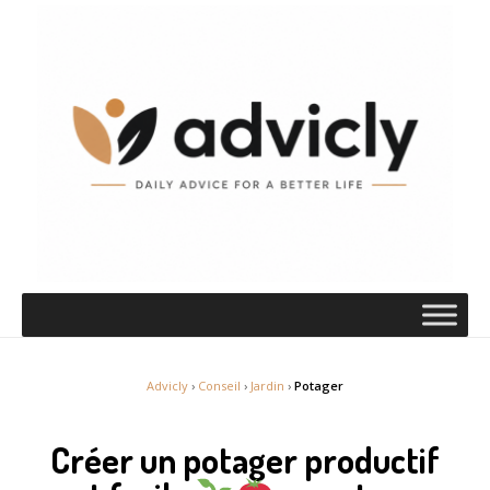
Advicly
›
Conseil
›
Jardin
›
Potager
Créer un potager productif