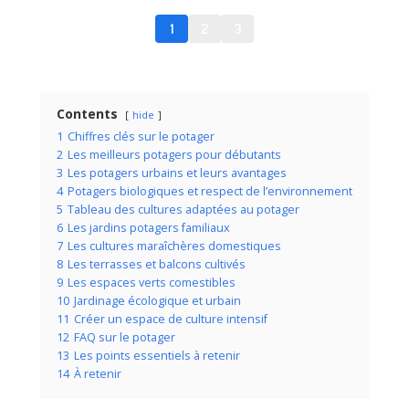
Semer la capucine : guide
pratique
1
2
3
Contents
hide
1
Chiffres clés sur le potager
2
Les meilleurs potagers pour débutants
3
Les potagers urbains et leurs avantages
4
Potagers biologiques et respect de l’environnement
5
Tableau des cultures adaptées au potager
6
Les jardins potagers familiaux
7
Les cultures maraîchères domestiques
8
Les terrasses et balcons cultivés
9
Les espaces verts comestibles
10
Jardinage écologique et urbain
11
Créer un espace de culture intensif
12
FAQ sur le potager
13
Les points essentiels à retenir
14
À retenir