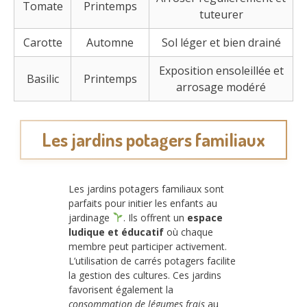
Tomate
Printemps
tuteurer
Carotte
Automne
Sol léger et bien drainé
Exposition ensoleillée et
Basilic
Printemps
arrosage modéré
Les jardins potagers familiaux
Les jardins potagers familiaux sont
parfaits pour initier les enfants au
jardinage
. Ils offrent un
espace
ludique et éducatif
où chaque
membre peut participer activement.
L’utilisation de carrés potagers facilite
la gestion des cultures. Ces jardins
favorisent également la
consommation de légumes frais
au