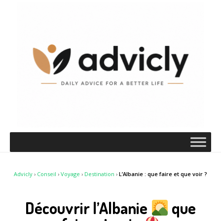
Advicly
›
Conseil
›
Voyage
›
Destination
›
L’Albanie : que faire et que voir ?
Découvrir l’Albanie
que