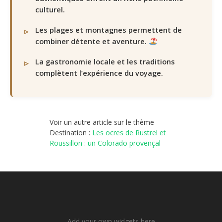
culturel.
Les plages et montagnes permettent de
combiner détente et aventure.
La gastronomie locale et les traditions
complètent l’expérience du voyage.
Voir un autre article sur le thème
Destination :
Les ocres de Rustrel et
Roussillon : un Colorado provençal
Add your own widgets here