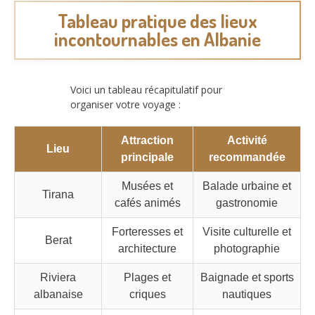
Tableau pratique des lieux
incontournables en Albanie
Voici un tableau récapitulatif pour
organiser votre voyage :
Attraction
Activité
Lieu
principale
recommandée
Musées et
Balade urbaine et
Tirana
cafés animés
gastronomie
Forteresses et
Visite culturelle et
Berat
architecture
photographie
Riviera
Plages et
Baignade et sports
albanaise
criques
nautiques