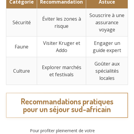
Catégorie
Recommandation
Astuce
Souscrire à une
Éviter les zones à
Sécurité
assurance
risque
voyage
Visiter Kruger et
Engager un
Faune
Addo
guide expert
Goûter aux
Explorer marchés
Culture
spécialités
et festivals
locales
Recommandations pratiques
pour un séjour sud-africain
Pour profiter pleinement de votre