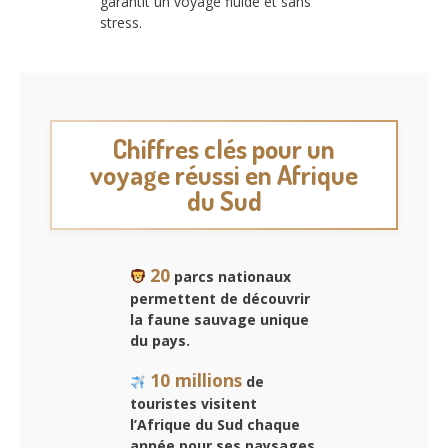
garantit un voyage fluide et sans
stress.
Chiffres clés pour un
voyage réussi en Afrique
du Sud
20
parcs nationaux
permettent de découvrir
la faune sauvage unique
du pays.
10 millions
de
touristes visitent
l’Afrique du Sud chaque
année pour ses paysages