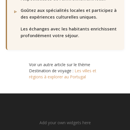
Goûtez aux spécialités locales et participez à
des expériences culturelles uniques.
Les échanges avec les habitants enrichissent
profondément votre séjour.
Voir un autre article sur le thème
Destination de voyage :
Les villes et
régions à explorer au Portugal
Add your own widgets here