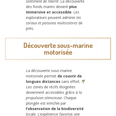
sentiment de liberté
. La découverte
des fonds marins devient
plus
immersive et accessible
. Les
explorateurs peuvent admirer
les
coraux et poissons multicolores
de
près.
Découverte sous-marine
motorisée
La découverte sous-marine
motorisée permet
de couvrir de
longues distances
sans effort.
Les zones de récifs éloignées
deviennent accessibles grâce à
la
propulsion silencieuse
. Chaque
plongée est enrichie par
l’observation de la biodiversité
locale. L’expérience favorise
une