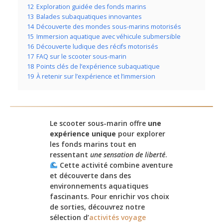
12
Exploration guidée des fonds marins
13
Balades subaquatiques innovantes
14
Découverte des mondes sous-marins motorisés
15
Immersion aquatique avec véhicule submersible
16
Découverte ludique des récifs motorisés
17
FAQ sur le scooter sous-marin
18
Points clés de l’expérience subaquatique
19
À retenir sur l’expérience et l’immersion
Le scooter sous-marin offre
une
expérience unique
pour explorer
les fonds marins tout en
ressentant
une sensation de liberté
.
Cette activité combine aventure
et découverte dans des
environnements aquatiques
fascinants. Pour enrichir vos choix
de sorties, découvrez notre
sélection d’
activités voyage