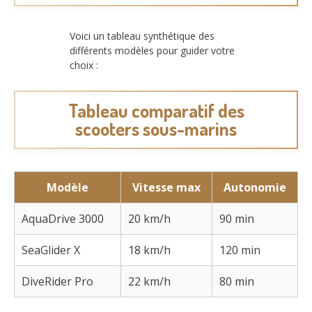
Voici un tableau synthétique des
différents modèles pour guider votre
choix :
Tableau comparatif des
scooters sous-marins
Modèle
Vitesse max
Autonomie
AquaDrive 3000
20 km/h
90 min
SeaGlider X
18 km/h
120 min
DiveRider Pro
22 km/h
80 min