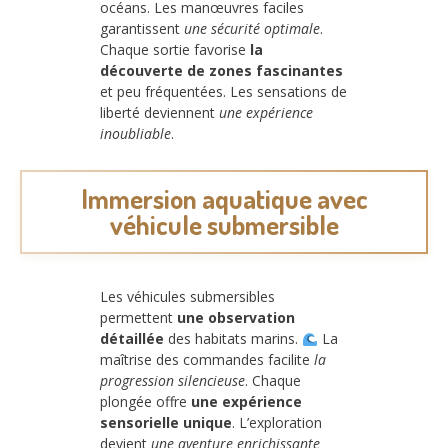
océans. Les manœuvres faciles
garantissent
une sécurité optimale
.
Chaque sortie favorise
la
découverte de zones fascinantes
et peu fréquentées. Les sensations de
liberté deviennent
une expérience
inoubliable
.
Immersion aquatique avec
véhicule submersible
Les véhicules submersibles
permettent
une observation
détaillée
des habitats marins.
La
maîtrise des commandes facilite
la
progression silencieuse
. Chaque
plongée offre
une expérience
sensorielle unique
. L’exploration
devient
une aventure enrichissante