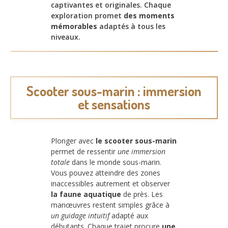
captivantes et originales. Chaque
exploration promet
des moments
mémorables
adaptés à tous les
niveaux.
Scooter sous-marin : immersion
et sensations
Plonger avec
le scooter sous-marin
permet de ressentir
une immersion
totale
dans le monde sous-marin.
Vous pouvez atteindre des zones
inaccessibles autrement et observer
la faune aquatique
de près. Les
manœuvres restent simples grâce à
un guidage intuitif
adapté aux
débutants. Chaque trajet procure
une