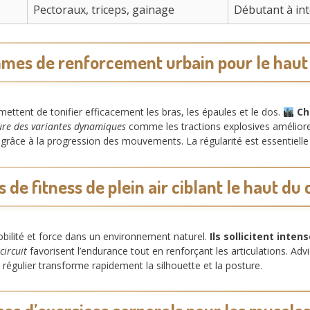
Pectoraux, triceps, gainage
Débutant à in
es de renforcement urbain pour le haut
tent de tonifier efficacement les bras, les épaules et le dos.
Ch
ure des variantes dynamiques
comme les tractions explosives améliore 
âce à la progression des mouvements. La régularité est essentielle p
 de fitness de plein air ciblant le haut du
obilité et force dans un environnement naturel.
Ils sollicitent inte
circuit
favorisent l’endurance tout en renforçant les articulations. A
égulier transforme rapidement la silhouette et la posture.