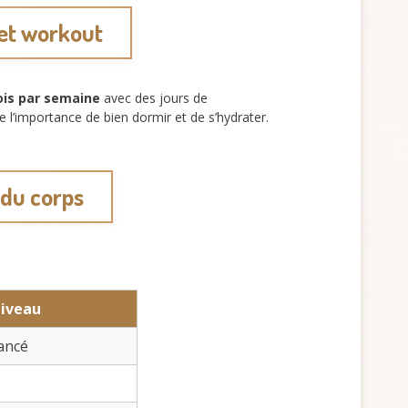
eet workout
fois par semaine
avec des jours de
e l’importance de bien dormir et de s’hydrater.
 du corps
iveau
ancé