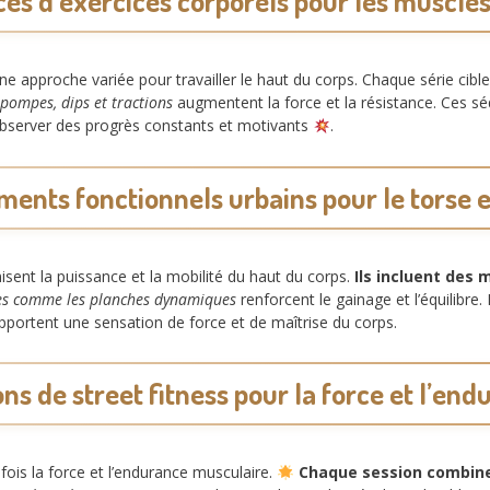
es d’exercices corporels pour les muscles
ne approche variée pour travailler le haut du corps. Chaque série cibl
pompes, dips et tractions
augmentent la force et la résistance. Ces sé
’observer des progrès constants et motivants
.
ents fonctionnels urbains pour le torse e
sent la puissance et la mobilité du haut du corps.
Ils incluent de
tes comme les planches dynamiques
renforcent le gainage et l’équilibre
pportent une sensation de force et de maîtrise du corps.
ns de street fitness pour la force et l’en
 fois la force et l’endurance musculaire.
Chaque session combine