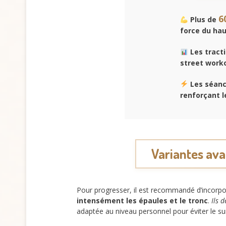
6
Plus de
force du hau
Les tract
street worko
Les séanc
renforçant l
Variantes ava
Pour progresser, il est recommandé d’incor
intensément les épaules et le tronc
.
Ils 
adaptée au niveau personnel pour éviter le su