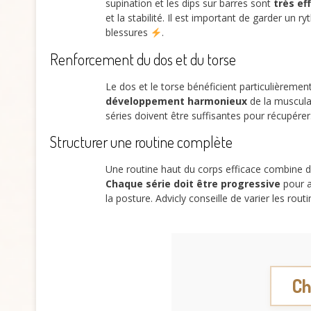
supination et les dips sur barres sont
très ef
et la stabilité. Il est important de garder un
blessures
.
Renforcement du dos et du torse
Le dos et le torse bénéficient particulièreme
développement harmonieux
de la muscula
séries doivent être suffisantes pour récupérer
Structurer une routine complète
Une routine haut du corps efficace combine d
Chaque série doit être progressive
pour a
la posture. Advicly conseille de varier les ro
Ch