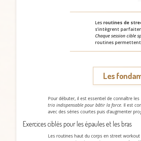
Les
routines de str
s’intègrent parfait
Chaque session cible sp
routines permettent
Les fondam
Pour débuter, il est essentiel de connaître les
trio indispensable pour bâtir la force
. Il est 
avec des séries courtes puis d’augmenter pro
Exercices ciblés pour les épaules et les bras
Les routines haut du corps en street workout i