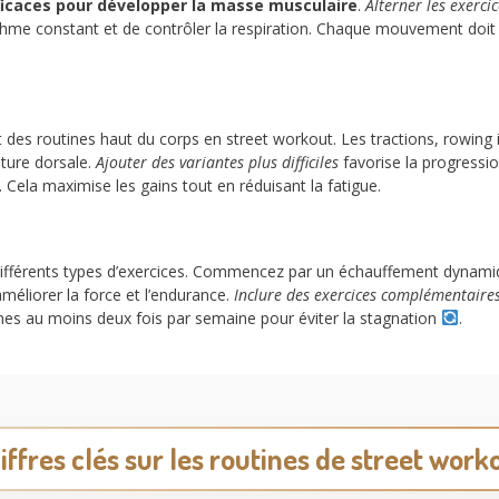
ficaces pour développer la masse musculaire
.
Alterner les exerci
 rythme constant et de contrôler la respiration. Chaque mouvement doit
nt des routines haut du corps en street workout. Les tractions, rowin
ture dorsale.
Ajouter des variantes plus difficiles
favorise la progressio
. Cela maximise les gains tout en réduisant la fatigue.
ifférents types d’exercices. Commencez par un échauffement dynamiq
méliorer la force et l’endurance.
Inclure des exercices complémentaire
utines au moins deux fois par semaine pour éviter la stagnation
.
iffres clés sur les routines de street work