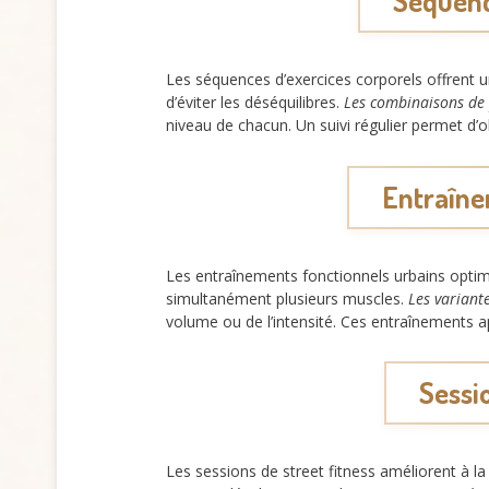
Séquenc
Les séquences d’exercices corporels offrent u
d’éviter les déséquilibres.
Les combinaisons de 
niveau de chacun. Un suivi régulier permet d
Entraînem
Les entraînements fonctionnels urbains optimi
simultanément plusieurs muscles.
Les varian
volume ou de l’intensité. Ces entraînements a
Sessio
Les sessions de street fitness améliorent à la