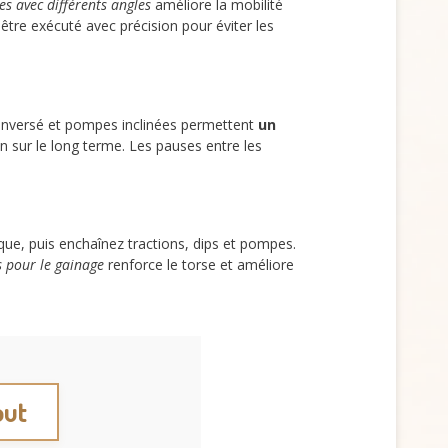
ces avec différents angles
améliore la mobilité
 être exécuté avec précision pour éviter les
g inversé et pompes inclinées permettent
un
n sur le long terme. Les pauses entre les
ue, puis enchaînez tractions, dips et pompes.
s pour le gainage
renforce le torse et améliore
out