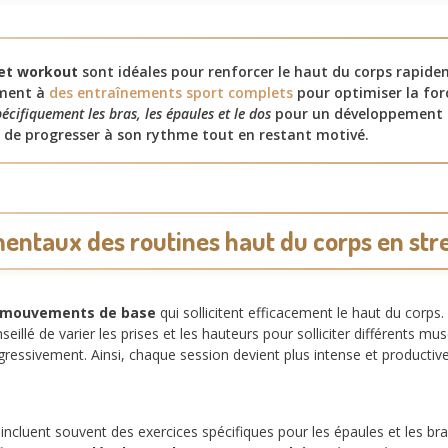
eet workout
sont idéales pour renforcer le haut du corps rapid
ement à
des entraînements sport complets
pour optimiser la forc
écifiquement les bras, les épaules et le dos
pour un développement é
 de progresser à son rythme tout en restant motivé.
entaux des routines haut du corps en str
mouvements de base
qui sollicitent efficacement le haut du corps
conseillé de varier les prises et les hauteurs pour solliciter différen
gressivement. Ainsi, chaque session devient plus intense et productiv
ncluent souvent des exercices spécifiques pour les épaules et les bras.