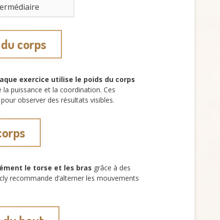
termédiaire
 du corps
aque exercice utilise le poids du corps
la puissance et la coordination. Ces
our observer des résultats visibles.
 corps
nsément le torse et les bras
grâce à des
dvicly recommande d’alterner les mouvements