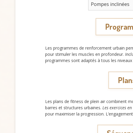
Pompes inclinées
Programm
Les programmes de renforcement urbain permet
pour stimuler les muscles en profondeur.
Incl
programmes sont adaptés à tous les niveaux gr
Plans
Les plans de fitness de plein air combinent m
barres et structures urbaines.
Les exercices en 
pour maximiser la progression. L’engagement r