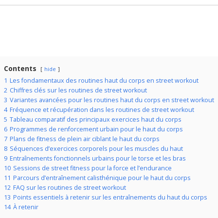
Contents
hide
1
Les fondamentaux des routines haut du corps en street workout
2
Chiffres clés sur les routines de street workout
3
Variantes avancées pour les routines haut du corps en street workout
4
Fréquence et récupération dans les routines de street workout
5
Tableau comparatif des principaux exercices haut du corps
6
Programmes de renforcement urbain pour le haut du corps
7
Plans de fitness de plein air ciblant le haut du corps
8
Séquences d’exercices corporels pour les muscles du haut
9
Entraînements fonctionnels urbains pour le torse et les bras
10
Sessions de street fitness pour la force et l’endurance
11
Parcours d’entraînement calisthénique pour le haut du corps
12
FAQ sur les routines de street workout
13
Points essentiels à retenir sur les entraînements du haut du corps
14
À retenir