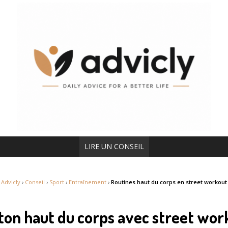
LIRE UN CONSEIL
Advicly
›
Conseil
›
Sport
›
Entraînement
›
Routines haut du corps en street workout
ton haut du corps avec street wo