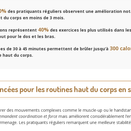
0%
des pratiquants réguliers observent une amélioration not
t du corps en moins de 3 mois.
40%
ions représentent
des exercices les plus utilisés dans le
ut pour le dos et les bras.
300 calo
es de 30 à 45 minutes permettent de brûler jusqu’à
e haut du corps.
ncées pour les routines haut du corps en 
porer des mouvements complexes comme le muscle-up ou le handsta
demandent coordination et force
mais améliorent considérablement l’en
rmenage. Les pratiquants réguliers remarquent une meilleure stabilité 