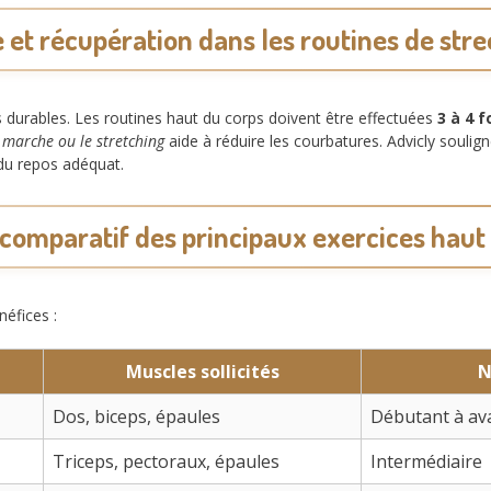
et récupération dans les routines de str
ts durables. Les routines haut du corps doivent être effectuées
3 à 4 
 marche ou le stretching
aide à réduire les courbatures. Advicly soulign
 du repos adéquat.
comparatif des principaux exercices haut
néfices :
Muscles sollicités
N
Dos, biceps, épaules
Débutant à av
Triceps, pectoraux, épaules
Intermédiaire