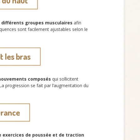
 du haut
e
différents groupes musculaires
afin
quences sont facilement ajustables selon le
t les bras
s mouvements composés
qui sollicitent
. La progression se fait par l’augmentation du
durance
 exercices de poussée et de traction