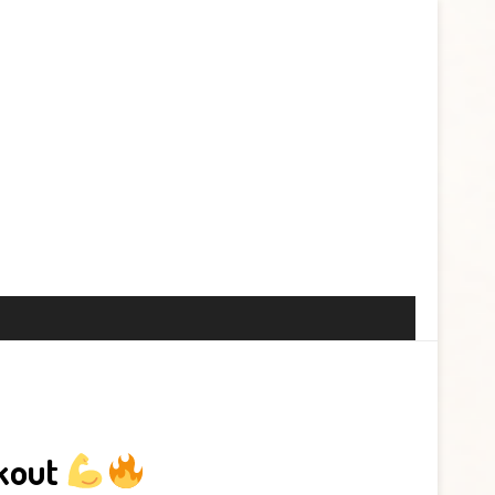
rkout