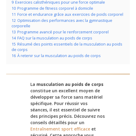
9
Exercices calisthéniques pour une force optimale
10
Programme de fitness corporel à domicile
11
Force et endurance grâce aux exercices de poids corporel
12
Optimisation des performances avec la gymnastique
corporelle
13
Programme avancé pour le renforcement corporel
14
FAQ sur la musculation au poids de corps
15
Résumé des points essentiels de la musculation au poids
de corps
16
À retenir sur la musculation au poids de corps
La
musculation au poids de corps
constitue un excellent moyen de
développer sa force sans matériel
spécifique. Pour réussir vos
séances, il est essentiel de suivre
des principes précis. Découvrez nos
conseils détaillés pour un
Entraînement sport efficace
et
sécurisé. Cette approche vous