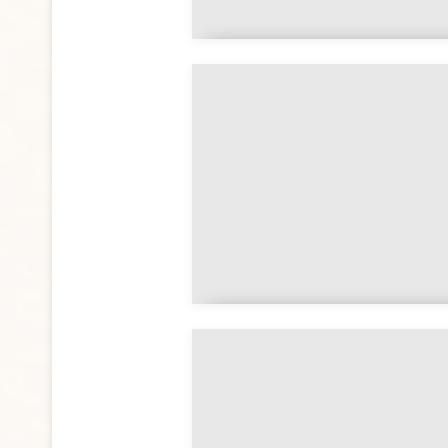
Quelles sont les
dimensions officielles d'u
terrain de handball ?
La danse est elle un sport
à part entière aujourd'hui 