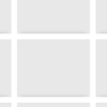
Combien de joueurs
composent une équipe de
basket officielle ?
Comprendre les règles du