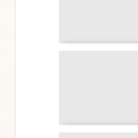
Dimensions
réglementaires d'un
terrain de basket
Quelle est la durée