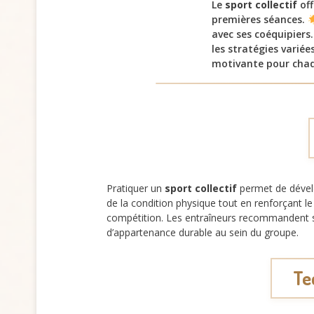
Le
sport collectif
off
premières séances.
avec ses coéquipiers.
les stratégies variée
motivante pour chaq
Pratiquer un
sport collectif
permet de déve
de la condition physique tout en renforçant 
compétition. Les entraîneurs recommandent so
d’appartenance durable au sein du groupe.
Te