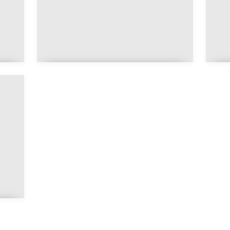
Les meilleurs joueurs de
football qui ont marqué
leur époque
n