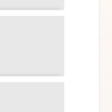
Durée des prolongations
en football féminin selon
les compétitions
Elisha Owusu, itinéraire
d'un milieu de terrain
talentueux