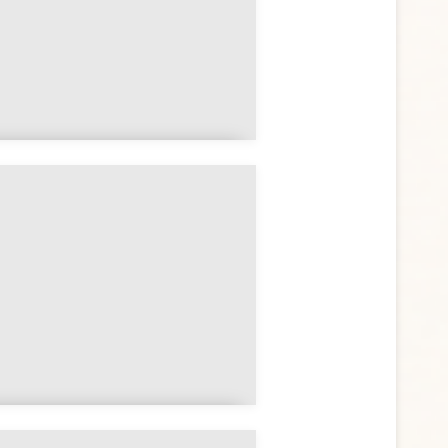
Quelle est la durée
réglementaire d'un match
de handball ?
Les stratégies gagnantes