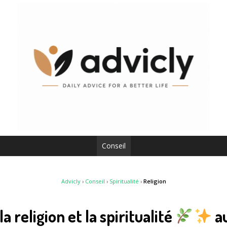
Conseil
Advicly
›
Conseil
›
Spiritualité
›
Religion
a religion et la spiritualité
au