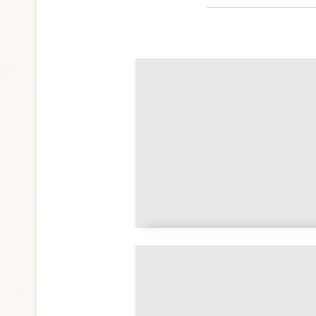
Doua pour un examen
apaiser le stress et
l'angoisse