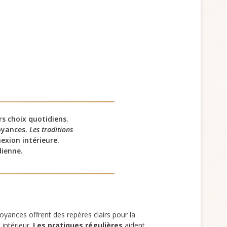
rs choix quotidiens.
oyances.
Les traditions
exion intérieure.
dienne.
royances offrent des repères clairs pour la
 intérieur.
Les pratiques régulières
aident