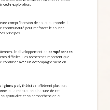
ir cette exploration.
illeure compréhension de soi et du monde. Il
une communauté peut renforcer le soutien
ces principes.
outiennent le développement de
compétences
ents difficiles. Les recherches montrent que
ent se combiner avec un accompagnement en
eligions polythéistes
célèbrent plusieurs
sonnel et la méditation. Chacune de ces
ir sa spiritualité et sa compréhension du