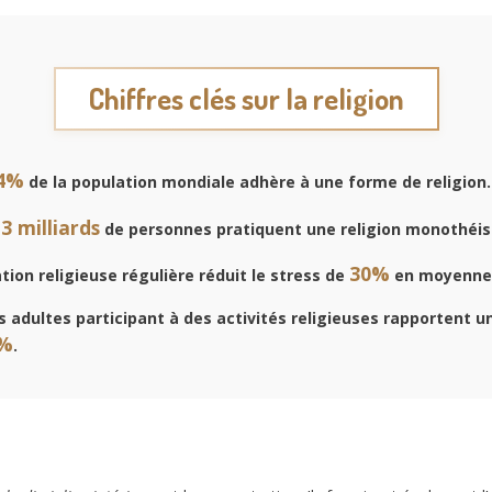
Chiffres clés sur la religion
4%
de la population mondiale adhère à une forme de religion.
,3 milliards
de personnes pratiquent une religion monothéis
30%
ion religieuse régulière réduit le stress de
en moyenne
 adultes participant à des activités religieuses rapportent u
%
.