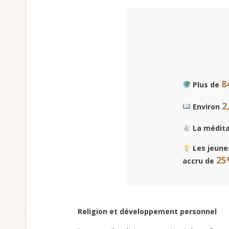
8
Plus de
2
Environ
La méditat
Les jeunes
25
accru de
Religion et développement personnel