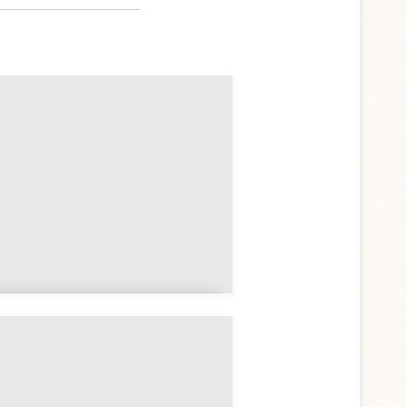
Les différents types de
croix et leurs significations