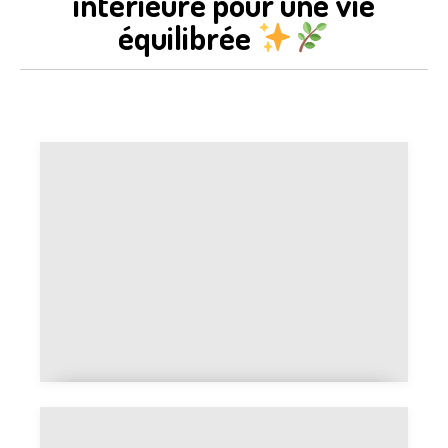
intérieure pour une vie
équilibrée
L'alchimie spirituelle et ses grands
principes