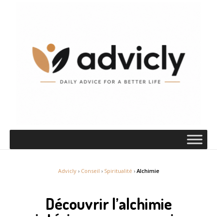
Advicly
›
Conseil
›
Spiritualité
›
Alchimie
Découvrir l’alchimie