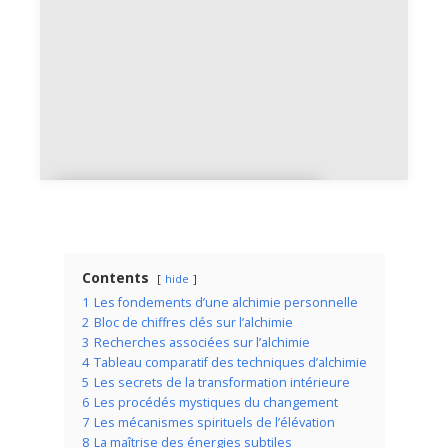
Le soleil et la lune en
alchimie
Contents
hide
1
Les fondements d’une alchimie personnelle
2
Bloc de chiffres clés sur l’alchimie
3
Recherches associées sur l’alchimie
4
Tableau comparatif des techniques d’alchimie
5
Les secrets de la transformation intérieure
6
Les procédés mystiques du changement
7
Les mécanismes spirituels de l’élévation
8
La maîtrise des énergies subtiles