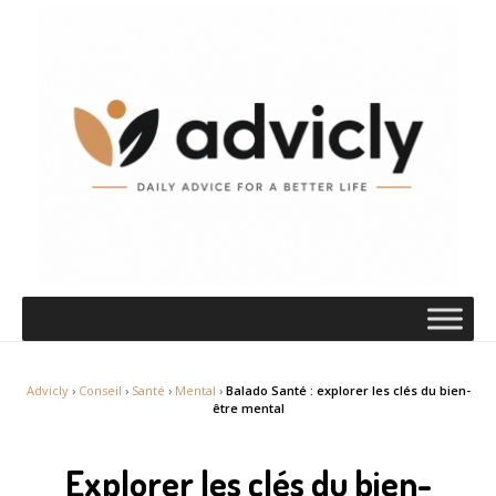
Advicly
›
Conseil
›
Santé
›
Mental
›
Balado Santé : explorer les clés du bien-
être mental
Explorer les clés du bien-