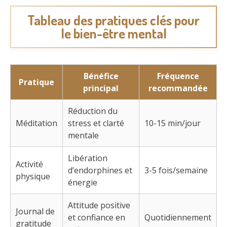
Tableau des pratiques clés pour
le bien-être mental
Bénéfice
Fréquence
Pratique
principal
recommandée
Réduction du
Méditation
stress et clarté
10-15 min/jour
mentale
Libération
Activité
d’endorphines et
3-5 fois/semaine
physique
énergie
Attitude positive
Journal de
et confiance en
Quotidiennement
gratitude