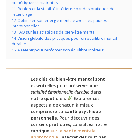
numériques conscientes
11
Renforcer la stabilité intérieure par des pratiques de
recentrage
12
Optimiser son énergie mentale avec des pauses
intentionnelles
13
FAQ sur les stratégies de bien-être mental
14
Vision globale des pratiques pour un équilibre mental
durable
15
À retenir pour renforcer son équilibre intérieur
Les
clés du bien-être mental
sont
essentielles pour préserver une
stabilité émotionnelle durable
dans
notre quotidien.
Explorer ces
aspects aide chacun à mieux
comprendre sa
santé psychique
personnelle
. Pour découvrir des
conseils pratiques, consultez notre
rubrique
sur la santé mentale
approfondie
. Intégrer des routines