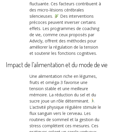
fluctuante. Ces facteurs contribuent à
des micro-lésions cérébrales
silencieuses.
Des interventions
précoces peuvent inverser certains
effets. Les programmes de coaching
de vie, comme ceux proposés par
Advicly, offrent des méthodes pour
améliorer la régulation de la tension
et soutenir les fonctions cognitives.
Impact de l’alimentation et du mode de vie
Une alimentation riche en légumes,
fruits et oméga-3 favorise une
tension stable et une meilleure
mémoire. La réduction du sel et du
sucre joue un rôle déterminant.
L’activité physique régulière stimule le
flux sanguin vers le cerveau. Les
routines de sommeil et la gestion du
stress complètent ces mesures. Ces
pratiques créent un cercle vertueux