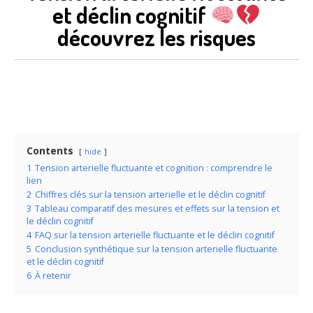
et déclin cognitif
découvrez les risques
Contents
hide
1
Tension arterielle fluctuante et cognition : comprendre le
lien
2
Chiffres clés sur la tension arterielle et le déclin cognitif
3
Tableau comparatif des mesures et effets sur la tension et
le déclin cognitif
4
FAQ sur la tension arterielle fluctuante et le déclin cognitif
5
Conclusion synthétique sur la tension arterielle fluctuante
et le déclin cognitif
6
À retenir