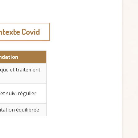
ontexte Covid
dation
ique et traitement
et suivi régulier
tation équilibrée