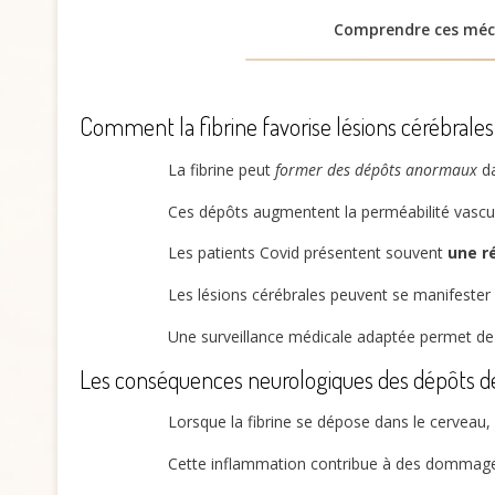
Comprendre ces méc
Comment la fibrine favorise lésions cérébrale
La fibrine peut
former des dépôts anormaux
da
Ces dépôts augmentent la perméabilité vascula
Les patients Covid présentent souvent
une r
Les lésions cérébrales peuvent se manifester p
Une surveillance médicale adaptée permet de 
Les conséquences neurologiques des dépôts de
Lorsque la fibrine se dépose dans le cerveau,
Cette inflammation contribue à des dommages