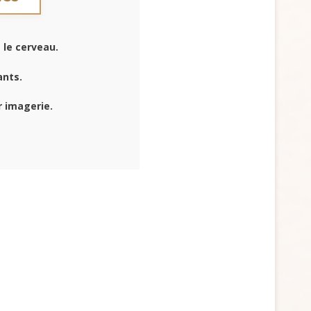
 le cerveau.
ants.
 imagerie.