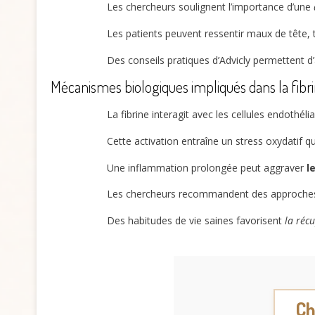
Les chercheurs soulignent l’importance d’une
Les patients peuvent ressentir maux de tête, 
Des conseils pratiques d’Advicly permettent 
Mécanismes biologiques impliqués dans la fibri
La fibrine interagit avec les cellules endothél
Cette activation entraîne un stress oxydatif
Une inflammation prolongée peut aggraver
l
Les chercheurs recommandent des approches ci
Des habitudes de vie saines favorisent
la réc
Ch