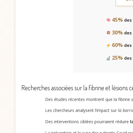
45%
des 
30%
des 
60%
des 
25%
des 
Recherches associées sur la fibrine et lésions c
Des études récentes montrent que la fibrine 
Les chercheurs analysent l’impact sur
la barr
Des interventions ciblées pourraient réduire
l
La prévention et le suivi des patients Covid res