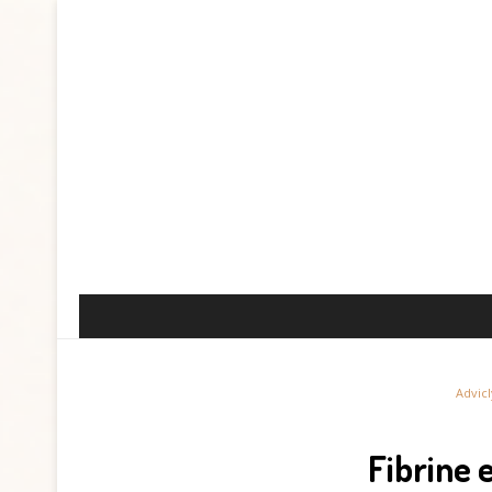
Advicl
Fibrine 