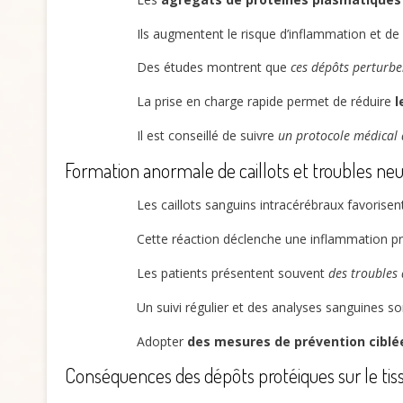
Ils augmentent le risque d’inflammation et de 
Des études montrent que
ces dépôts perturb
La prise en charge rapide permet de réduire
l
Il est conseillé de suivre
un protocole médical
Formation anormale de caillots et troubles ne
Les caillots sanguins intracérébraux favorise
Cette réaction déclenche une inflammation p
Les patients présentent souvent
des troubles
Un suivi régulier et des analyses sanguines s
Adopter
des mesures de prévention ciblé
Conséquences des dépôts protéiques sur le tis