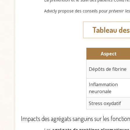
Advicly propose des conseils pour
prévenir le
Tableau des 
Aspect
Dépôts de fibrine
Inflammation
neuronale
Stress oxydatif
Impacts des agrégats sanguins sur les fonction
Les
agrégats de protéines plasmatiques