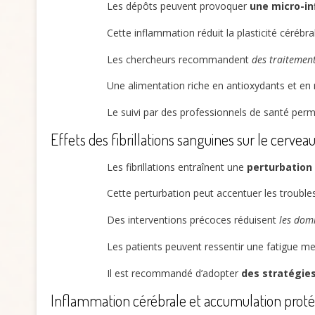
Les dépôts peuvent provoquer
une micro-i
Cette inflammation réduit la plasticité cérébral
Les chercheurs recommandent
des traitemen
Une alimentation riche en antioxydants et en 
Le suivi par des professionnels de santé per
Effets des fibrillations sanguines sur le cervea
Les fibrillations entraînent une
perturbation
Cette perturbation peut accentuer les troubles
Des interventions précoces réduisent
les dom
Les patients peuvent ressentir une fatigue men
Il est recommandé d’adopter
des stratégie
Inflammation cérébrale et accumulation proté