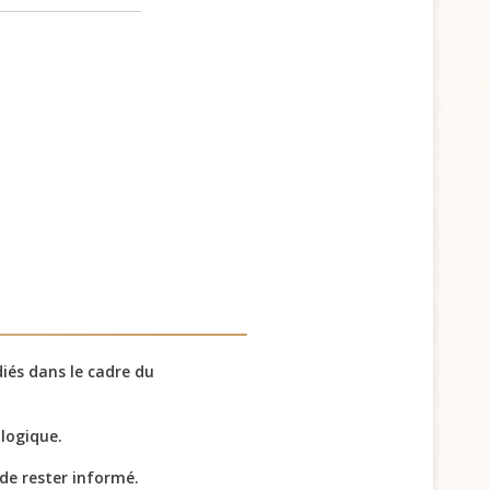
diés dans le cadre du
ologique.
 de rester informé.