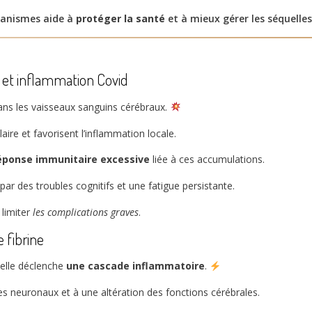
anismes aide à
protéger la santé
et à mieux gérer les séquelles
s et inflammation Covid
ns les vaisseaux sanguins cérébraux.
ire et favorisent l’inflammation locale.
éponse immunitaire excessive
liée à ces accumulations.
ar des troubles cognitifs et une fatigue persistante.
limiter
les complications graves
.
 fibrine
 elle déclenche
une cascade inflammatoire
.
 neuronaux et à une altération des fonctions cérébrales.