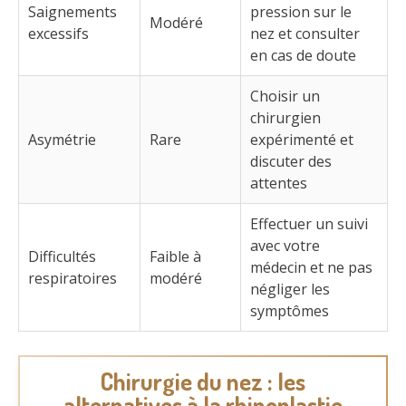
Saignements
pression sur le
Modéré
excessifs
nez et consulter
en cas de doute
Choisir un
chirurgien
Asymétrie
Rare
expérimenté et
discuter des
attentes
Effectuer un suivi
avec votre
Difficultés
Faible à
médecin et ne pas
respiratoires
modéré
négliger les
symptômes
Chirurgie du nez : les
alternatives à la rhinoplastie