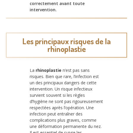
correctement avant toute
intervention.
Les principaux risques de la
rhinoplastie
La
rhinoplastie
n’est pas sans
risques. Bien que rare, l’infection est
un des principaux dangers de cette
intervention. Un risque infectieux
survient souvent si les règles
d’hygiène ne sont pas rigoureusement
respectées après l’opération. Une
infection peut entraîner des
complications plus graves, comme
une déformation permanente du nez.
Il est essentiel de suivre les