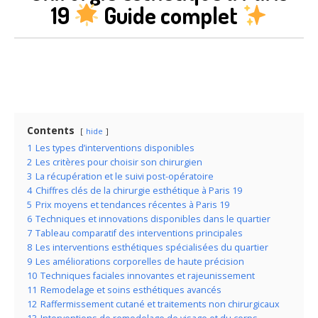
19
Guide complet
Contents
hide
1
Les types d’interventions disponibles
2
Les critères pour choisir son chirurgien
3
La récupération et le suivi post-opératoire
4
Chiffres clés de la chirurgie esthétique à Paris 19
5
Prix moyens et tendances récentes à Paris 19
6
Techniques et innovations disponibles dans le quartier
7
Tableau comparatif des interventions principales
8
Les interventions esthétiques spécialisées du quartier
9
Les améliorations corporelles de haute précision
10
Techniques faciales innovantes et rajeunissement
11
Remodelage et soins esthétiques avancés
12
Raffermissement cutané et traitements non chirurgicaux