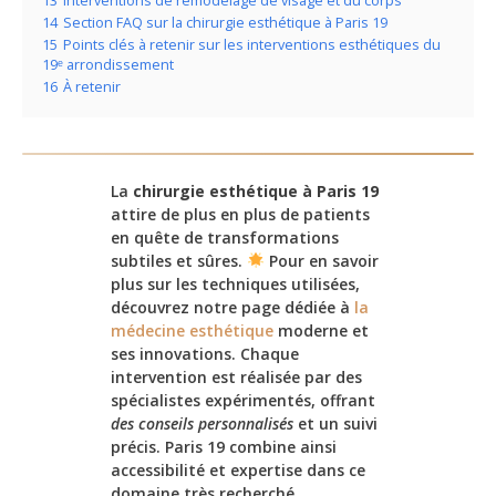
13
Interventions de remodelage de visage et du corps
14
Section FAQ sur la chirurgie esthétique à Paris 19
15
Points clés à retenir sur les interventions esthétiques du
19ᵉ arrondissement
16
À retenir
La
chirurgie esthétique à Paris 19
attire de plus en plus de patients
en quête de transformations
subtiles et sûres.
Pour en savoir
plus sur les techniques utilisées,
découvrez notre page dédiée à
la
médecine esthétique
moderne et
ses innovations. Chaque
intervention est réalisée par des
spécialistes expérimentés, offrant
des conseils personnalisés
et un suivi
précis. Paris 19 combine ainsi
accessibilité et expertise dans ce
domaine très recherché.