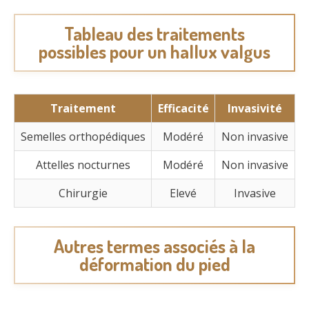
Tableau des traitements
possibles pour un hallux valgus
Traitement
Efficacité
Invasivité
Semelles orthopédiques
Modéré
Non invasive
Attelles nocturnes
Modéré
Non invasive
Chirurgie
Elevé
Invasive
Autres termes associés à la
déformation du pied