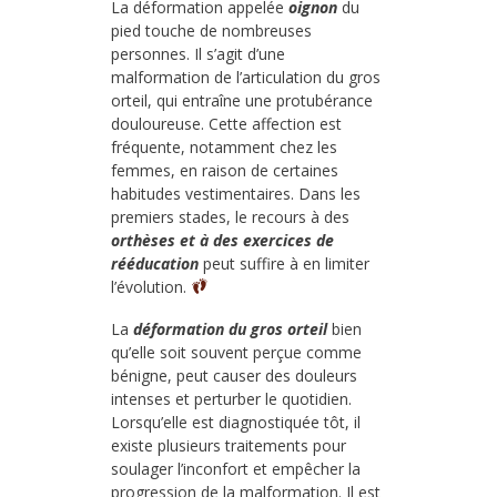
La déformation appelée
oignon
du
pied touche de nombreuses
personnes. Il s’agit d’une
malformation de l’articulation du gros
orteil, qui entraîne une protubérance
douloureuse. Cette affection est
fréquente, notamment chez les
femmes, en raison de certaines
habitudes vestimentaires. Dans les
premiers stades, le recours à des
orthèses et à des exercices de
rééducation
peut suffire à en limiter
l’évolution.
La
déformation du gros orteil
bien
qu’elle soit souvent perçue comme
bénigne, peut causer des douleurs
intenses et perturber le quotidien.
Lorsqu’elle est diagnostiquée tôt, il
existe plusieurs traitements pour
soulager l’inconfort et empêcher la
progression de la malformation. Il est