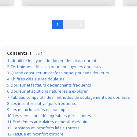
Comprendre la cervicalgie
: quand la douleur au cou
1
2
3
devient chronique
Contents
hide
1
Identifier les types de douleur les plus courants
2
Techniques efficaces pour soulager les douleurs
3
Quand consulter un professionnel pour vos douleurs
4
Chiffres clés sur les douleurs
5
Douleur et facteurs déclenchants fréquents
6
Douleur et solutions naturelles à explorer
7
Tableau comparatif des méthodes de soulagement des douleurs
8
Les inconforts physiques fréquents
9
Les maux localisés et leur impact
10
Les sensations désagréables persistantes
11
Problèmes articulaires et mobilité réduite
12
Tensions et inconforts liés au stress
13
Fatigue et inconfort corporel