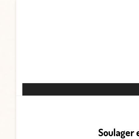
Soulager 