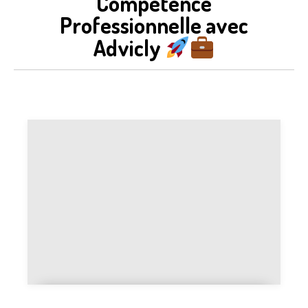
Compétence
Professionnelle avec
Advicly
Rédiger un titre percutant qui