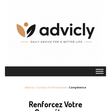
Advicly
›
Conseil
›
Professionnel
›
Compétence
Renforcez Votre