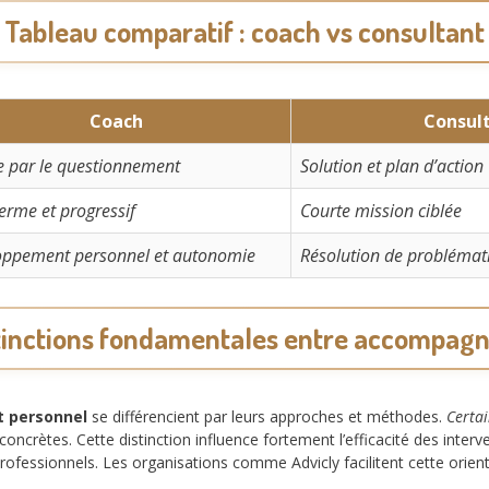
Tableau comparatif : coach vs consultant
Coach
Consul
 par le questionnement
Solution et plan d’action
erme et progressif
Courte mission ciblée
oppement personnel et autonomie
Résolution de problémat
istinctions fondamentales entre accompagn
 personnel
se différencient par leurs approches et méthodes.
Certai
 concrètes. Cette distinction influence fortement l’efficacité des in
professionnels. Les organisations comme Advicly facilitent cette orienta