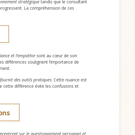
ionnement stratégique
tandis que le consultant
s progressent. La compréhension de ces
iance et l’empathie
sont au cœur de son
Ces différences soulignent l’importance de
ement.
 fournit des outils pratiques
. Cette nuance est
 cette différence évite les confusions et
ions
oncentrent sur le questionnement personnel et