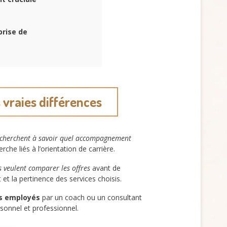
prise de
vraies différences
s cherchent à savoir quel accompagnement
he liés à l’orientation de carrière.
rs veulent comparer les offres
avant de
t la pertinence des services choisis.
es employés
par un coach ou un consultant
onnel et professionnel.