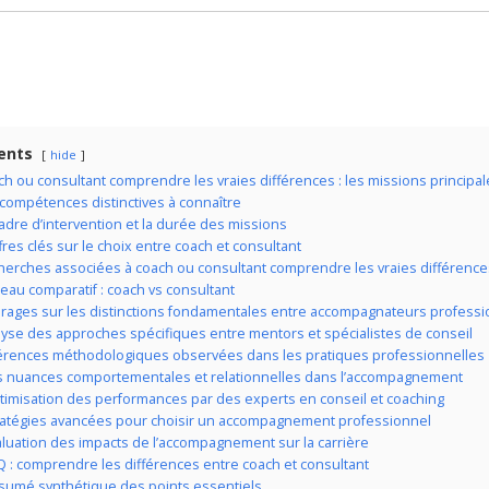
ents
hide
h ou consultant comprendre les vraies différences : les missions principal
compétences distinctives à connaître
adre d’intervention et la durée des missions
fres clés sur le choix entre coach et consultant
erches associées à coach ou consultant comprendre les vraies différence
eau comparatif : coach vs consultant
irages sur les distinctions fondamentales entre accompagnateurs profess
yse des approches spécifiques entre mentors et spécialistes de conseil
férences méthodologiques observées dans les pratiques professionnelles
s nuances comportementales et relationnelles dans l’accompagnement
timisation des performances par des experts en conseil et coaching
ratégies avancées pour choisir un accompagnement professionnel
luation des impacts de l’accompagnement sur la carrière
 : comprendre les différences entre coach et consultant
sumé synthétique des points essentiels