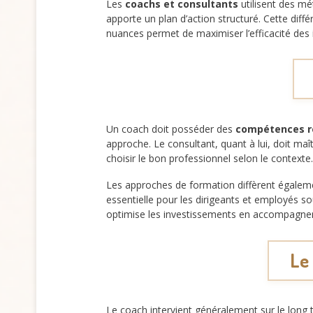
Les
coachs et consultants
utilisent des mé
apporte un plan d’action structuré. Cette dif
nuances permet de maximiser l’efficacité des 
Un coach doit posséder des
compétences re
approche. Le consultant, quant à lui, doit maî
choisir le bon professionnel selon le contexte.
Les approches de formation diffèrent égalem
essentielle pour les dirigeants et employés s
optimise les investissements en accompagne
Le 
Le coach intervient généralement sur le lon