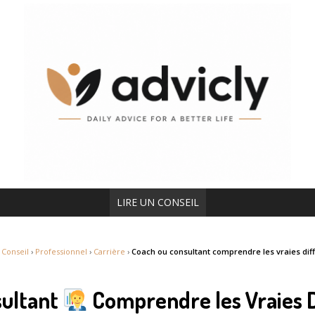
LIRE UN CONSEIL
›
Conseil
›
Professionnel
›
Carrière
›
Coach ou consultant comprendre les vraies dif
sultant
Comprendre les Vraies 