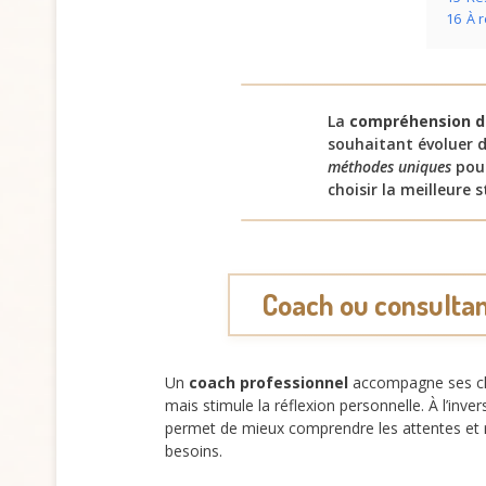
16
À r
La
compréhension de
souhaitant évoluer 
méthodes uniques
pour
choisir la meilleure
Coach ou consultant
Un
coach professionnel
accompagne ses clie
mais stimule la réflexion personnelle. À l’inv
permet de mieux comprendre les attentes et r
besoins.