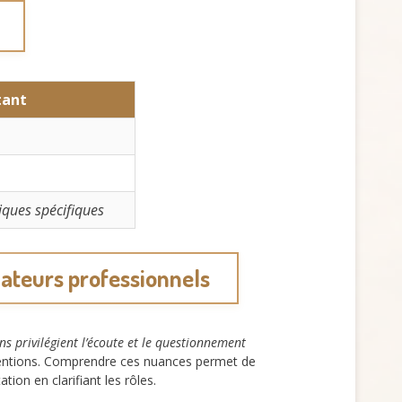
tant
iques spécifiques
ateurs professionnels
ns privilégient l’écoute et le questionnement
terventions. Comprendre ces nuances permet de
tion en clarifiant les rôles.