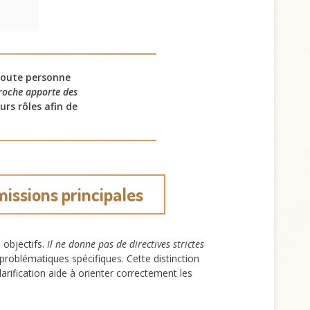
 toute personne
oche apporte des
urs rôles afin de
missions principales
 objectifs.
Il ne donne pas de directives strictes
problématiques spécifiques. Cette distinction
ification aide à orienter correctement les