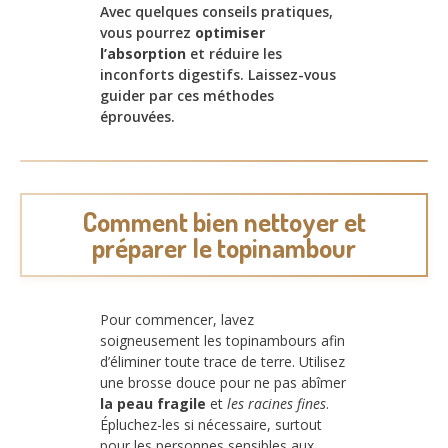
Avec quelques conseils pratiques,
vous pourrez
optimiser
l’absorption
et réduire les
inconforts digestifs. Laissez-vous
guider par ces méthodes
éprouvées.
Comment bien nettoyer et
préparer le topinambour
Pour commencer, lavez
soigneusement les topinambours afin
d’éliminer toute trace de terre. Utilisez
une brosse douce pour ne pas abîmer
la peau fragile
et
les racines fines
.
Épluchez-les si nécessaire, surtout
pour les personnes sensibles aux