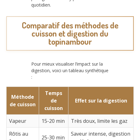
quotidien.
Comparatif des méthodes de
cuisson et digestion du
topinambour
Pour mieux visualiser l’impact sur la
digestion, voici un tableau synthétique
:
Temps
Méthode
de
Effet sur la digestion
de cuisson
cuisson
Vapeur
15-20 min
Très doux, limite les gaz
Rôtis au
Saveur intense, digestion
25-30 min