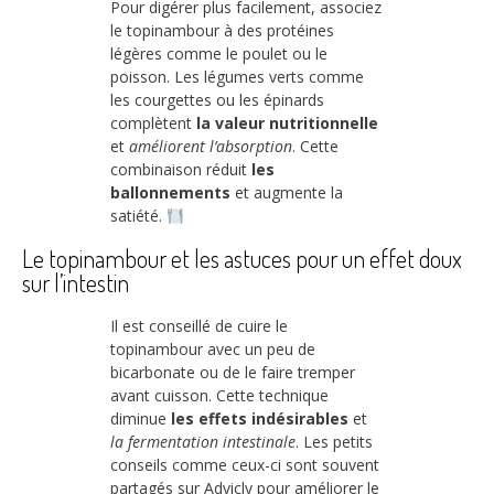
Pour digérer plus facilement, associez
le topinambour à des protéines
légères comme le poulet ou le
poisson. Les légumes verts comme
les courgettes ou les épinards
complètent
la valeur nutritionnelle
et
améliorent l’absorption
. Cette
combinaison réduit
les
ballonnements
et augmente la
satiété.
Le topinambour et les astuces pour un effet doux
sur l’intestin
Il est conseillé de cuire le
topinambour avec un peu de
bicarbonate ou de le faire tremper
avant cuisson. Cette technique
diminue
les effets indésirables
et
la fermentation intestinale
. Les petits
conseils comme ceux-ci sont souvent
partagés sur Advicly pour améliorer le