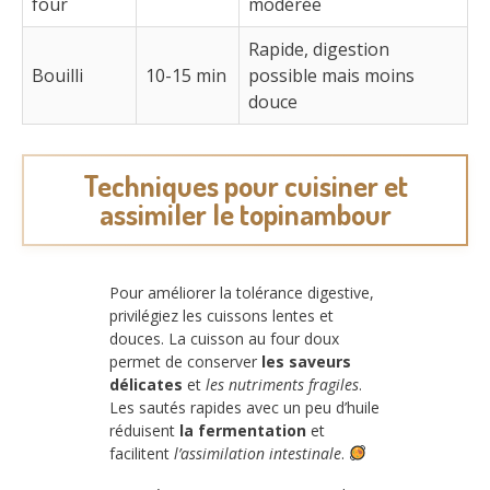
four
modérée
Rapide, digestion
Bouilli
10-15 min
possible mais moins
douce
Techniques pour cuisiner et
assimiler le topinambour
Pour améliorer la tolérance digestive,
privilégiez les cuissons lentes et
douces. La cuisson au four doux
permet de conserver
les saveurs
délicates
et
les nutriments fragiles
.
Les sautés rapides avec un peu d’huile
réduisent
la fermentation
et
facilitent
l’assimilation intestinale
.