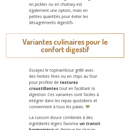
en pickles ou en chutney est
également une option, mais en
petites quantités pour éviter les
désagréments digestifs.
Variantes culinaires pour le
confort digestif
Essayez le topinambour grillé avec
des herbes fines ou en chips au four
pour profiter de
textures
croustillantes
tout en facilitant
la
digestion
. Ces variantes sont faciles à
intégrer dans les repas quotidiens et
conviennent à tous les palais.
La cuisson douce combinée à des
ingrédients légers favorise
un transit
harmonieux
et diminue les risques