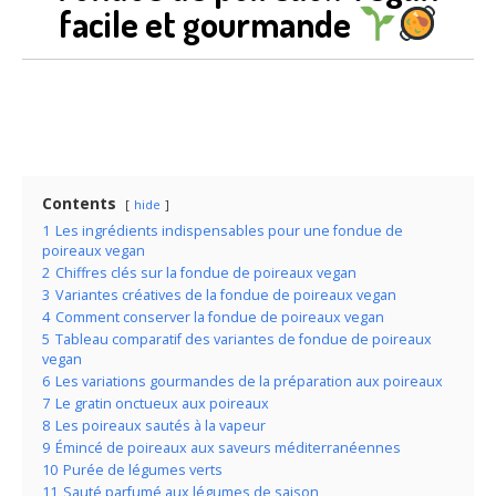
facile et gourmande
Contents
hide
1
Les ingrédients indispensables pour une fondue de
poireaux vegan
2
Chiffres clés sur la fondue de poireaux vegan
3
Variantes créatives de la fondue de poireaux vegan
4
Comment conserver la fondue de poireaux vegan
5
Tableau comparatif des variantes de fondue de poireaux
vegan
6
Les variations gourmandes de la préparation aux poireaux
7
Le gratin onctueux aux poireaux
8
Les poireaux sautés à la vapeur
9
Émincé de poireaux aux saveurs méditerranéennes
10
Purée de légumes verts
11
Sauté parfumé aux légumes de saison