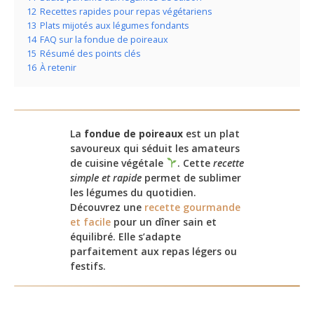
12
Recettes rapides pour repas végétariens
13
Plats mijotés aux légumes fondants
14
FAQ sur la fondue de poireaux
15
Résumé des points clés
16
À retenir
La
fondue de poireaux
est un plat
savoureux qui séduit les amateurs
de cuisine végétale
. Cette
recette
simple et rapide
permet de sublimer
les légumes du quotidien.
Découvrez une
recette gourmande
et facile
pour un dîner sain et
équilibré. Elle s’adapte
parfaitement aux repas légers ou
festifs.