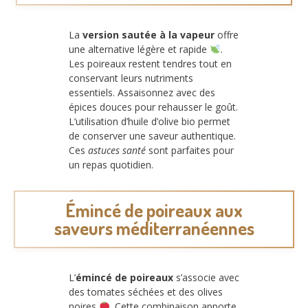
La
version sautée à la vapeur
offre
une alternative légère et rapide
.
Les poireaux restent tendres tout en
conservant leurs nutriments
essentiels. Assaisonnez avec des
épices douces pour rehausser le goût.
L’utilisation d’huile d’olive bio permet
de conserver une saveur authentique.
Ces
astuces santé
sont parfaites pour
un repas quotidien.
Émincé de poireaux aux
saveurs méditerranéennes
L’
émincé de poireaux
s’associe avec
des tomates séchées et des olives
noires
. Cette combinaison apporte