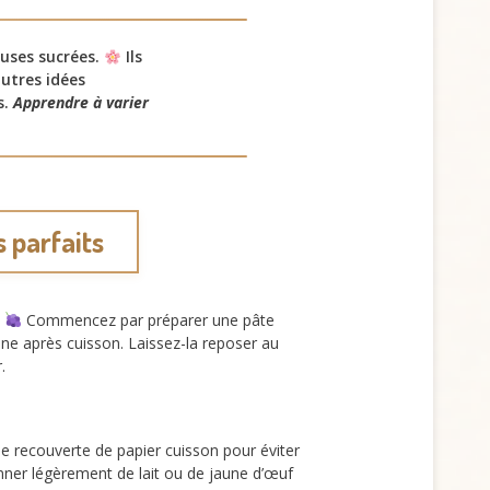
auses sucrées.
Ils
autres idées
s.
Apprendre à varier
 parfaits
.
Commencez par préparer une pâte
nne après cuisson. Laissez-la reposer au
.
e recouverte de papier cuisson pour éviter
nner légèrement de lait ou de jaune d’œuf