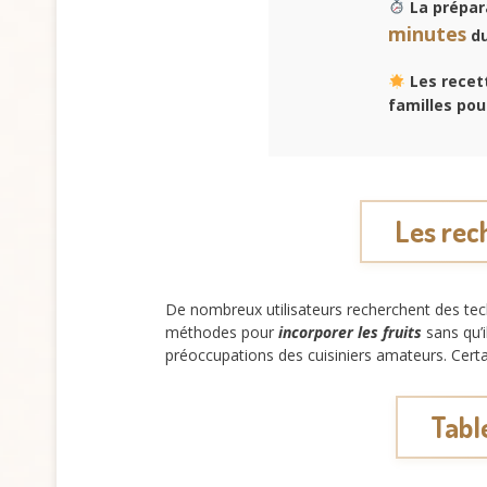
La prépar
minutes
du
Les recet
familles pou
Les rec
De nombreux utilisateurs recherchent des te
méthodes pour
incorporer les fruits
sans qu’i
préoccupations des cuisiniers amateurs. Certai
Tabl