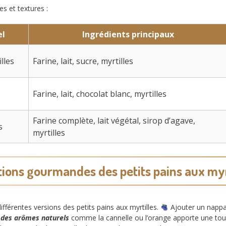
es et textures :
el
Ingrédients principaux
lles
Farine, lait, sucre, myrtilles
Farine, lait, chocolat blanc, myrtilles
Farine complète, lait végétal, sirop d’agave,
s
myrtilles
tions gourmandes des petits pains aux myr
férentes versions des petits pains aux myrtilles.
Ajouter un nappa
 des arômes naturels
comme la cannelle ou l’orange apporte une touc