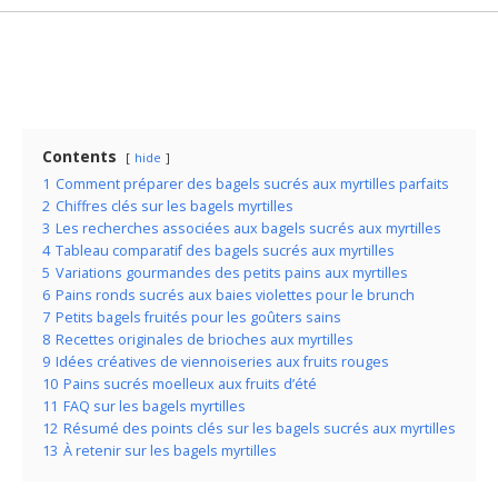
Contents
hide
1
Comment préparer des bagels sucrés aux myrtilles parfaits
2
Chiffres clés sur les bagels myrtilles
3
Les recherches associées aux bagels sucrés aux myrtilles
4
Tableau comparatif des bagels sucrés aux myrtilles
5
Variations gourmandes des petits pains aux myrtilles
6
Pains ronds sucrés aux baies violettes pour le brunch
7
Petits bagels fruités pour les goûters sains
8
Recettes originales de brioches aux myrtilles
9
Idées créatives de viennoiseries aux fruits rouges
10
Pains sucrés moelleux aux fruits d’été
11
FAQ sur les bagels myrtilles
12
Résumé des points clés sur les bagels sucrés aux myrtilles
13
À retenir sur les bagels myrtilles