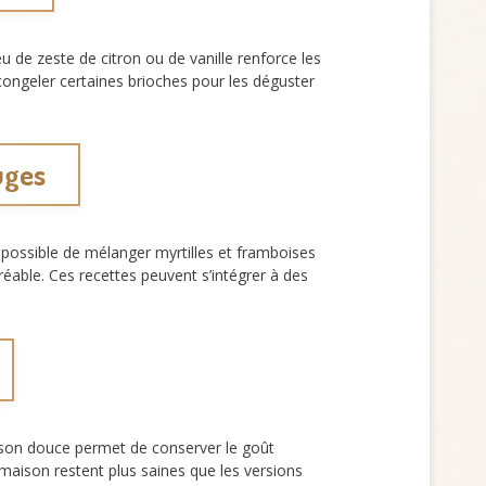
u de zeste de citron ou de vanille renforce les
ngeler certaines brioches pour les déguster
uges
t possible de mélanger myrtilles et framboises
gréable. Ces recettes peuvent s’intégrer à des
son douce permet de conserver le goût
s maison restent plus saines que les versions