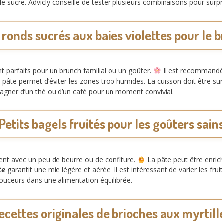
e sucre. Advicly conseille de tester plusieurs combinaisons pour surp
 ronds sucrés aux baies violettes pour le 
nt parfaits pour un brunch familial ou un goûter.
Il est recommandé d
 pâte permet d’éviter les zones trop humides. La cuisson doit être sur
agner d’un thé ou d’un café pour un moment convivial.
Petits bagels fruités pour les goûters sain
ment avec un peu de beurre ou de confiture.
La pâte peut être enric
te
garantit une mie légère et aérée. Il est intéressant de varier les frui
ouceurs dans une alimentation équilibrée.
ecettes originales de brioches aux myrtill