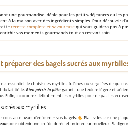
 sont une gourmandise idéale pour les petits-déjeuners ou les p
ent à la maison avec des ingrédients simples. Pour découvrir d’
 cette
recette complète et savoureuse
qui vous guidera pas à pa
enrichir vos moments gourmands tout en restant sain.
préparer des bagels sucrés aux myrtilles
l est essentiel de choisir des myrtilles fraîches ou surgelées de qualité
t du lait tiède.
Bien pétrir la pâte
garantit une texture légère et aérie
. Enfin, incorporez délicatement les myrtilles pour ne pas les écraser
 sucrés aux myrtilles
e constante avant d’enfourner vos bagels.
Placez-les sur une plaqu
sson
pour obtenir une croûte dorée et un intérieur moelleux. Badigeo