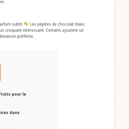
re.
arfum subtil.
Les pépites de chocolat blanc
 croquant intéressant. Certains ajoutent un
mbinaison préférée.
ruits pour le
aires dans