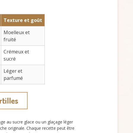
Texture et goût
Moelleux et
fruité
Crémeux et
sucré
Léger et
parfumé
tilles
ge au sucre glace ou un glaçage léger
he originale. Chaque recette peut être