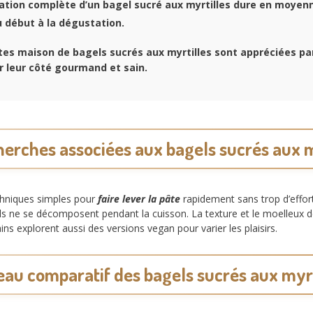
ation complète d’un bagel sucré aux myrtilles dure en moye
 début à la dégustation.
tes maison de bagels sucrés aux myrtilles sont appréciées p
r leur côté gourmand et sain.
herches associées aux bagels sucrés aux m
chniques simples pour
faire lever la pâte
rapidement sans trop d’effor
ls ne se décomposent pendant la cuisson. La texture et le moelleux 
ns explorent aussi des versions vegan pour varier les plaisirs.
eau comparatif des bagels sucrés aux myrt