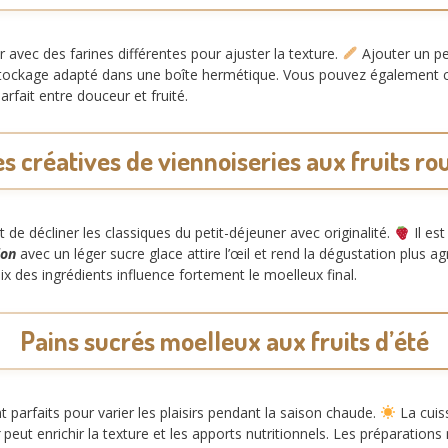
 avec des farines différentes pour ajuster la texture.
Ajouter un pe
tockage adapté dans une boîte hermétique. Vous pouvez également co
rfait entre douceur et fruité.
es créatives de viennoiseries aux fruits ro
 de décliner les classiques du petit-déjeuner avec originalité.
Il es
ion
avec un léger sucre glace attire l’œil et rend la dégustation plus a
oix des ingrédients influence fortement le moelleux final.
Pains sucrés moelleux aux fruits d’été
t parfaits pour varier les plaisirs pendant la saison chaude.
La cuis
peut enrichir la texture et les apports nutritionnels. Les préparation