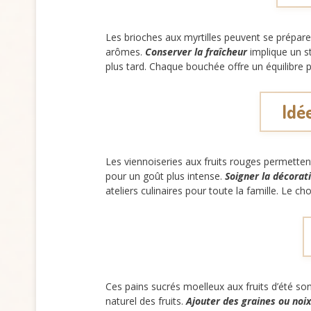
Les brioches aux myrtilles peuvent se préparer
arômes.
Conserver la fraîcheur
implique un s
plus tard. Chaque bouchée offre un équilibre pa
Idé
Les viennoiseries aux fruits rouges permettent
pour un goût plus intense.
Soigner la décorat
ateliers culinaires pour toute la famille. Le ch
Ces pains sucrés moelleux aux fruits d’été son
naturel des fruits.
Ajouter des graines ou noix