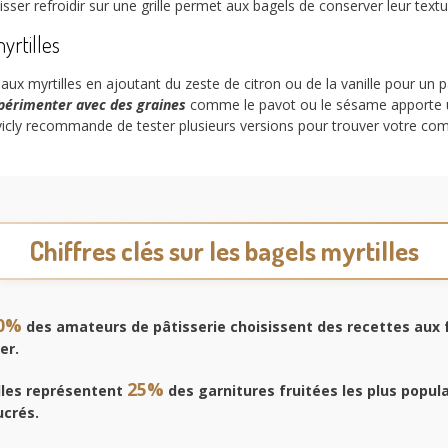
isser refroidir sur une grille permet aux bagels de conserver leur textu
yrtilles
ux myrtilles en ajoutant du zeste de citron ou de la vanille pour un p
périmenter avec des graines
comme le pavot ou le sésame apporte un
Advicly recommande de tester plusieurs versions pour trouver votre co
Chiffres clés sur les bagels myrtilles
0%
des amateurs de pâtisserie choisissent des recettes aux f
er.
25%
lles représentent
des garnitures fruitées les plus popul
ucrés.