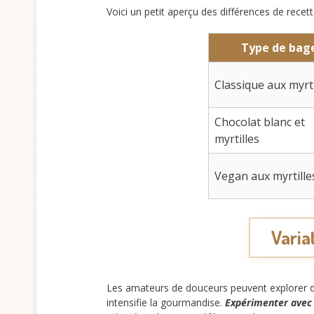
Voici un petit aperçu des différences de recett
Type de bag
Classique aux myrti
Chocolat blanc et
myrtilles
Vegan aux myrtille
Varia
Les amateurs de douceurs peuvent explorer dif
intensifie la gourmandise.
Expérimenter avec