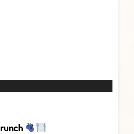
 brunch