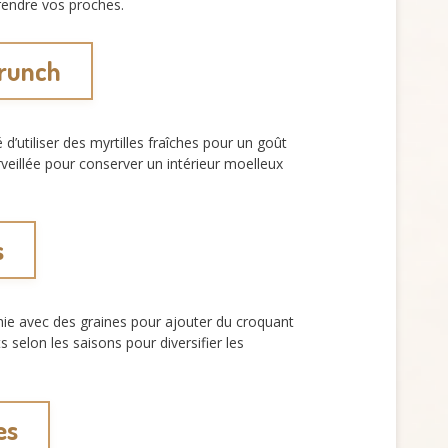
rendre vos proches.
brunch
’utiliser des myrtilles fraîches pour un goût
veillée pour conserver un intérieur moelleux
s
hie avec des graines pour ajouter du croquant
ts selon les saisons pour diversifier les
es