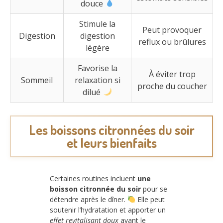
douce
Stimule la
Peut provoquer
Digestion
digestion
reflux ou brûlures
légère
Favorise la
À éviter trop
Sommeil
relaxation si
proche du coucher
dilué
Les boissons citronnées du soir
et leurs bienfaits
Certaines routines incluent
une
boisson citronnée du soir
pour se
détendre après le dîner.
Elle peut
soutenir l’hydratation et apporter un
effet revitalisant doux
avant le