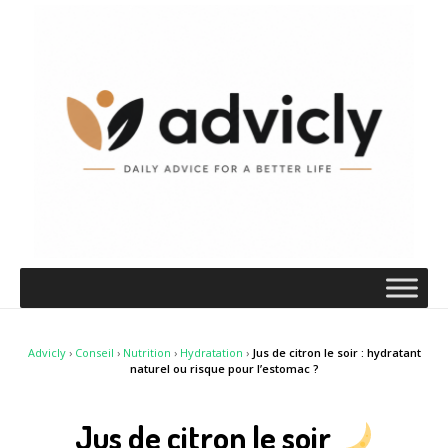
Advicly
›
Conseil
›
Nutrition
›
Hydratation
›
Jus de citron le soir : hydratant
naturel ou risque pour l’estomac ?
Jus de citron le soir