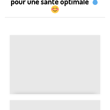
pour une santé optimale
Tomate et insuffisance rénale :
faut-il limiter leur consommation