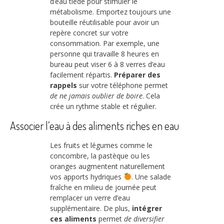
d’eau tiède pour stimuler le
métabolisme. Emportez toujours une
bouteille réutilisable pour avoir un
repère concret sur votre
consommation. Par exemple, une
personne qui travaille 8 heures en
bureau peut viser 6 à 8 verres d’eau
facilement répartis.
Préparer des
rappels
sur votre téléphone permet
de ne jamais oublier de boire
. Cela
crée un rythme stable et régulier.
Associer l’eau à des aliments riches en eau
Les fruits et légumes comme le
concombre, la pastèque ou les
oranges augmentent naturellement
vos apports hydriques
. Une salade
fraîche en milieu de journée peut
remplacer un verre d’eau
supplémentaire. De plus,
intégrer
ces aliments
permet
de diversifier