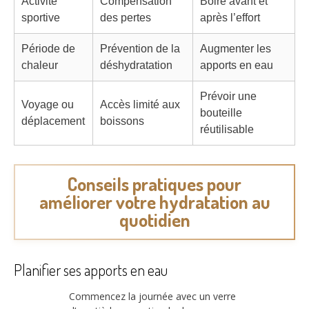
Activité
Compensation
Boire avant et
sportive
des pertes
après l’effort
Période de
Prévention de la
Augmenter les
chaleur
déshydratation
apports en eau
Prévoir une
Voyage ou
Accès limité aux
bouteille
déplacement
boissons
réutilisable
Conseils pratiques pour
améliorer votre hydratation au
quotidien
Planifier ses apports en eau
Commencez la journée avec un verre