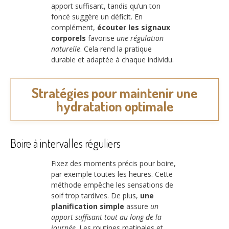
apport suffisant, tandis qu’un ton
foncé suggère un déficit. En
complément,
écouter les signaux
corporels
favorise
une régulation
naturelle
. Cela rend la pratique
durable et adaptée à chaque individu.
Stratégies pour maintenir une
hydratation optimale
Boire à intervalles réguliers
Fixez des moments précis pour boire,
par exemple toutes les heures. Cette
méthode empêche les sensations de
soif trop tardives. De plus,
une
planification simple
assure
un
apport suffisant tout au long de la
journée
. Les routines matinales et