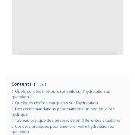
Eau gazeuse et bienfaits réels
pour la santé
Contents
hide
1
Quels sont les meilleurs conseils sur l’hydratation au
quotidien ?
2
Quelques chiffres marquants sur l’hydratation
3
Des recommandations pour maintenir un bon équilibre
hydrique
4
Tableau pratique des besoins selon différentes situations
5
Conseils pratiques pour améliorer votre hydratation au
quotidien