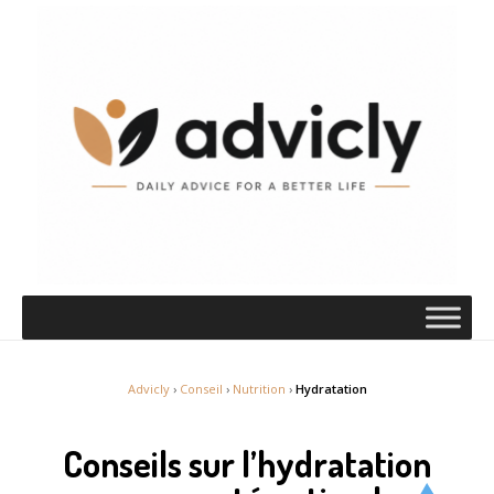
Advicly
›
Conseil
›
Nutrition
›
Hydratation
Conseils sur l’hydratation