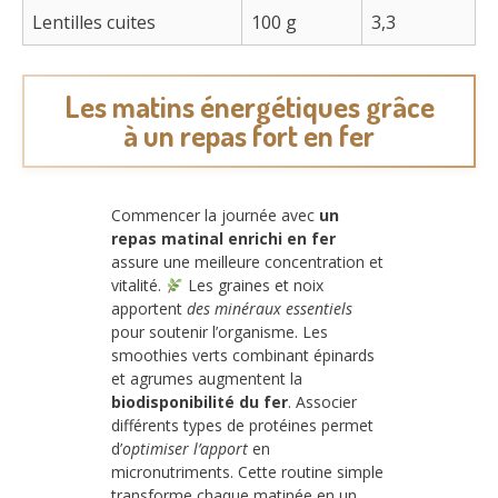
Lentilles cuites
100 g
3,3
Les matins énergétiques grâce
à un repas fort en fer
Commencer la journée avec
un
repas matinal enrichi en fer
assure une meilleure concentration et
vitalité.
Les graines et noix
apportent
des minéraux essentiels
pour soutenir l’organisme. Les
smoothies verts combinant épinards
et agrumes augmentent la
biodisponibilité du fer
. Associer
différents types de protéines permet
d’
optimiser l’apport
en
micronutriments. Cette routine simple
transforme chaque matinée en un