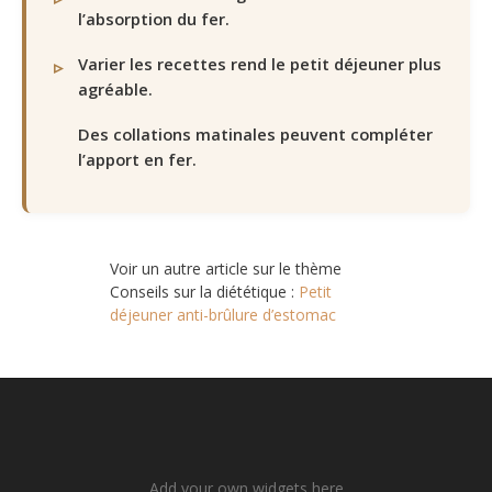
l’absorption du fer.
Varier les recettes rend le petit déjeuner plus
agréable.
Des collations matinales peuvent compléter
l’apport en fer.
Voir un autre article sur le thème
Conseils sur la diététique :
Petit
déjeuner anti-brûlure d’estomac
Add your own widgets here