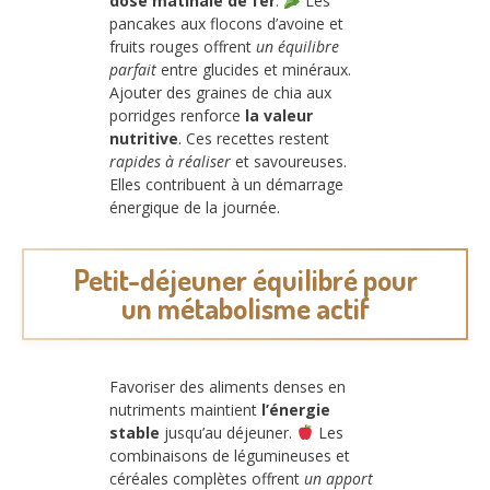
dose matinale de fer
.
Les
pancakes aux flocons d’avoine et
fruits rouges offrent
un équilibre
parfait
entre glucides et minéraux.
Ajouter des graines de chia aux
porridges renforce
la valeur
nutritive
. Ces recettes restent
rapides à réaliser
et savoureuses.
Elles contribuent à un démarrage
énergique de la journée.
Petit-déjeuner équilibré pour
un métabolisme actif
Favoriser des aliments denses en
nutriments maintient
l’énergie
stable
jusqu’au déjeuner.
Les
combinaisons de légumineuses et
céréales complètes offrent
un apport