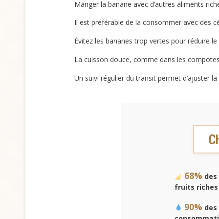
Manger la banane avec d’autres aliments ric
Il est préférable de la consommer avec des c
Évitez les bananes trop vertes pour réduire le r
La cuisson douce, comme dans les compotes, fac
Un suivi régulier du transit permet d’ajuster 
Ch
68%
des 
fruits riches
90%
des 
consommati