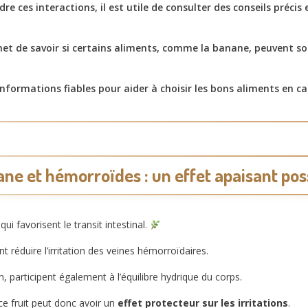
 ces interactions, il est utile de consulter des conseils précis
t de savoir si certains aliments, comme la banane, peuvent soul
informations fiables pour aider à choisir les bons aliments en ca
ne et hémorroïdes : un effet apaisant pos
qui favorisent le transit intestinal.
nt réduire l’irritation des veines hémorroïdaires.
participent également à l’équilibre hydrique du corps.
 fruit peut donc avoir un
effet protecteur sur les irritations
.