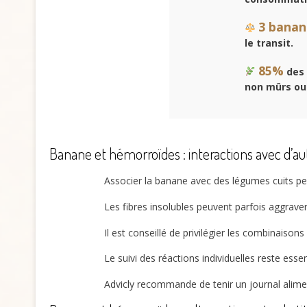
3 banan
le transit.
85%
des 
non mûrs ou 
Banane et hémorroïdes : interactions avec d’au
Associer la banane avec des légumes cuits permet
Les fibres insolubles peuvent parfois aggrav
Il est conseillé de privilégier les combinaiso
Le suivi des réactions individuelles reste ess
Advicly recommande de tenir un journal alime