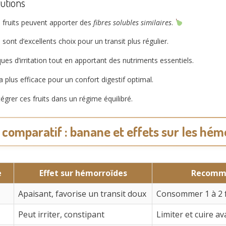
tutions
s fruits peuvent apporter des
fibres solubles similaires
.
nt d’excellents choix pour un transit plus régulier.
ues d’irritation tout en apportant des nutriments essentiels.
la plus efficace pour un confort digestif optimal.
tégrer ces fruits dans un régime équilibré.
 comparatif : banane et effets sur les hém
e
Effet sur hémorroïdes
Recomm
Apaisant, favorise un transit doux
Consommer 1 à 2 f
Peut irriter, constipant
Limiter et cuire 