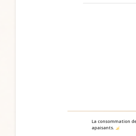
La consommation d
apaisants.