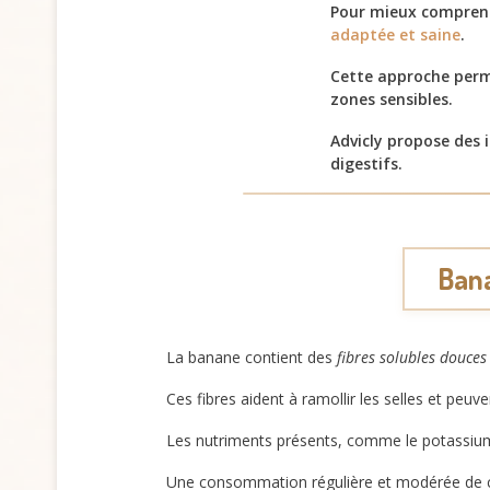
Pour mieux comprendre
adaptée et saine
.
Cette approche perme
zones sensibles.
Advicly propose des 
digestifs.
Bana
La banane contient des
fibres solubles douces
Ces fibres aident à ramollir les selles et peuve
Les nutriments présents, comme le potassium, 
Une consommation régulière et modérée de ce