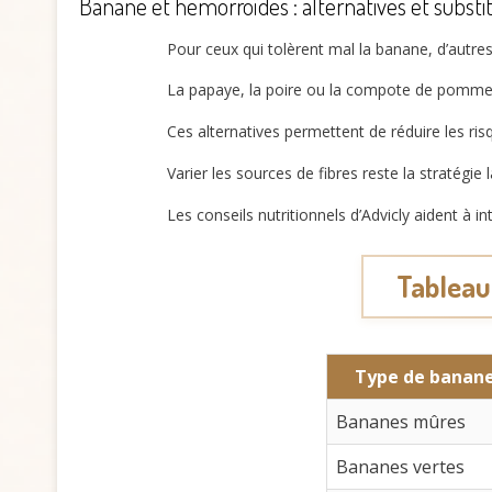
Banane et hémorroïdes : alternatives et substi
Pour ceux qui tolèrent mal la banane, d’autre
La papaye, la poire ou la compote de pomme so
Ces alternatives permettent de réduire les risq
Varier les sources de fibres reste la stratégie 
Les conseils nutritionnels d’Advicly aident à in
Tableau
Type de banan
Bananes mûres
Bananes vertes