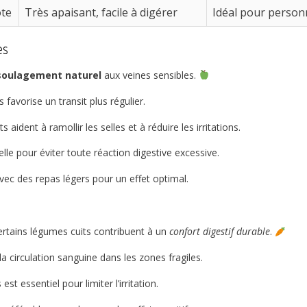
te
Très apaisant, facile à digérer
Idéal pour person
es
soulagement naturel
aux veines sensibles.
 favorise un transit plus régulier.
aident à ramollir les selles et à réduire les irritations.
uelle pour éviter toute réaction digestive excessive.
ec des repas légers pour un effet optimal.
tains légumes cuits contribuent à un
confort digestif durable
.
la circulation sanguine dans les zones fragiles.
est essentiel pour limiter l’irritation.