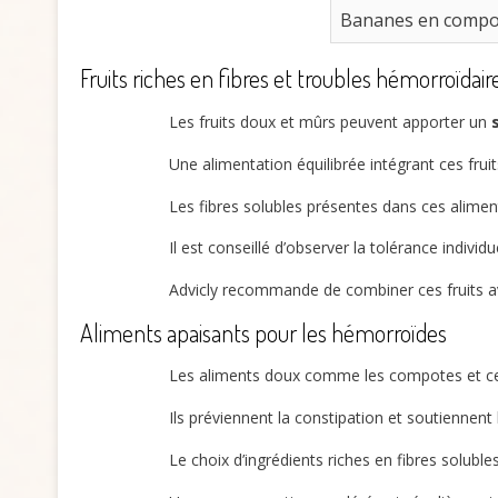
Bananes en compo
Fruits riches en fibres et troubles hémorroïdair
Les fruits doux et mûrs peuvent apporter un
Une alimentation équilibrée intégrant ces fruits
Les fibres solubles présentes dans ces aliments 
Il est conseillé d’observer la tolérance individ
Advicly recommande de combiner ces fruits av
Aliments apaisants pour les hémorroïdes
Les aliments doux comme les compotes et cer
Ils préviennent la constipation et soutiennent 
Le choix d’ingrédients riches en fibres solubles 