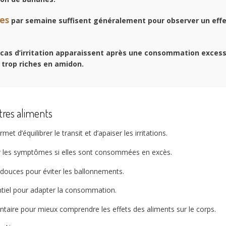
es
par semaine suffisent généralement pour observer un effet
cas d’irritation apparaissent après une consommation excessi
trop riches en amidon.
tres aliments
 d’équilibrer le transit et d’apaiser les irritations.
er les symptômes si elles sont consommées en excès.
ns douces pour éviter les ballonnements.
entiel pour adapter la consommation.
ntaire pour mieux comprendre les effets des aliments sur le corps.