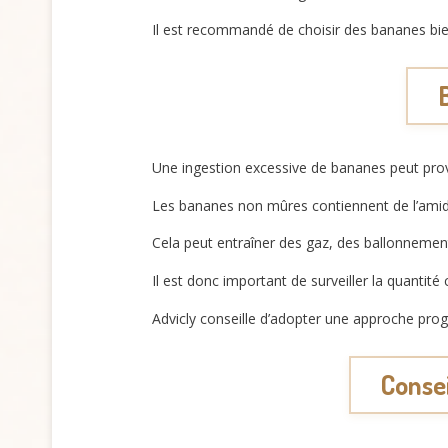
Il est recommandé de choisir des bananes bie
Une ingestion excessive de bananes peut prov
Les bananes non mûres contiennent de l’amidon 
Cela peut entraîner des gaz, des ballonneme
Il est donc important de surveiller la quantit
Advicly conseille d’adopter une approche progre
Consei