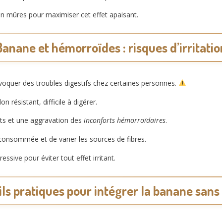
n mûres pour maximiser cet effet apaisant.
Banane et hémorroïdes : risques d’irritatio
oquer des troubles digestifs chez certaines personnes.
résistant, difficile à digérer.
nts et une aggravation des
inconforts hémorroïdaires
.
é consommée et de varier les sources de fibres.
ssive pour éviter tout effet irritant.
ls pratiques pour intégrer la banane sans