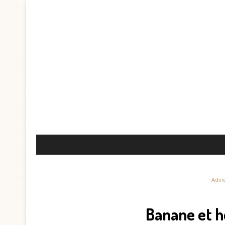
Advi
Banane et 