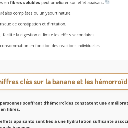
hes en
fibres solubles
peut améliorer son effet apaisant.
éréales complètes ou un yaourt nature.
isque de constipation et d’irritation.
ilite la digestion et limite les effets secondaires.
la consommation en fonction des réactions individuelles.
iffres clés sur la banane et les hémorroï
personnes souffrant d’hémorroïdes constatent une améliorat
 en fibres.
effets apaisants sont liés à une hydratation suffisante assoc
on de bananes.