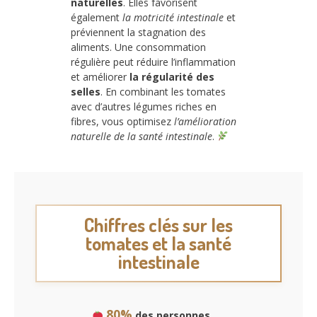
naturelles
. Elles favorisent
également
la motricité intestinale
et
préviennent la stagnation des
aliments. Une consommation
régulière peut réduire l’inflammation
et améliorer
la régularité des
selles
. En combinant les tomates
avec d’autres légumes riches en
fibres, vous optimisez
l’amélioration
naturelle de la santé intestinale
.
Chiffres clés sur les
tomates et la santé
intestinale
80%
des personnes