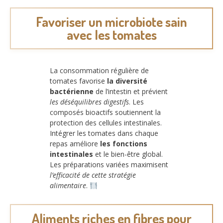
Favoriser un microbiote sain
avec les tomates
La consommation régulière de
tomates favorise
la diversité
bactérienne
de l’intestin et prévient
les déséquilibres digestifs
. Les
composés bioactifs soutiennent la
protection des cellules intestinales.
Intégrer les tomates dans chaque
repas améliore
les fonctions
intestinales
et le bien-être global.
Les préparations variées maximisent
l’efficacité de cette stratégie
alimentaire
.
Aliments riches en fibres pour