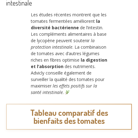
intestinale
Les études récentes montrent que les
tomates fermentées améliorent
la
diversité bactérienne
de l’intestin.
Les compléments alimentaires à base
de lycopène peuvent soutenir
la
protection intestinale
. La combinaison
de tomates avec d’autres légumes
riches en fibres optimise
la digestion
et l’absorption
des nutriments.
Advicly conseille également de
surveiller la qualité des tomates pour
maximiser
les effets positifs sur la
santé intestinale
.
Tableau comparatif des
bienfaits des tomates