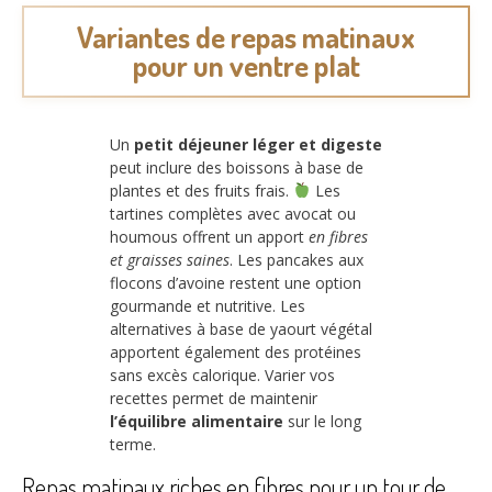
Variantes de repas matinaux
pour un ventre plat
Un
petit déjeuner léger et digeste
peut inclure des boissons à base de
plantes et des fruits frais.
Les
tartines complètes avec avocat ou
houmous offrent un apport
en fibres
et graisses saines
. Les pancakes aux
flocons d’avoine restent une option
gourmande et nutritive. Les
alternatives à base de yaourt végétal
apportent également des protéines
sans excès calorique. Varier vos
recettes permet de maintenir
l’équilibre alimentaire
sur le long
terme.
Repas matinaux riches en fibres pour un tour de