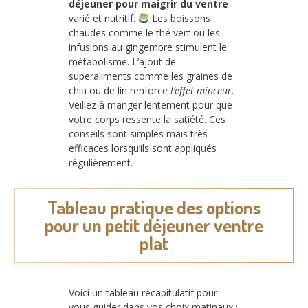
déjeuner pour maigrir du ventre
varié et nutritif.
Les boissons
chaudes comme le thé vert ou les
infusions au gingembre stimulent le
métabolisme. L’ajout de
superaliments comme les graines de
chia ou de lin renforce
l’effet minceur
.
Veillez à manger lentement pour que
votre corps ressente la satiété. Ces
conseils sont simples mais très
efficaces lorsqu’ils sont appliqués
régulièrement.
Tableau pratique des options
pour un petit déjeuner ventre
plat
Voici un tableau récapitulatif pour
vous guider dans vos choix matinaux :