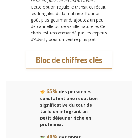
riche en fibres et en antioxydants
.
Cette option régule le transit et réduit
les fringales de la matinée. Pour un
goût plus gourmand, ajoutez un peu
de cannelle ou de vanille naturelle. Ce
choix est recommandé par les experts
d’Advicly pour un ventre plus plat.
Bloc de chiffres clés
65%
des personnes
constatent une réduction
significative du tour de
taille en intégrant un
petit déjeuner riche en
protéines.
40%
des fibres