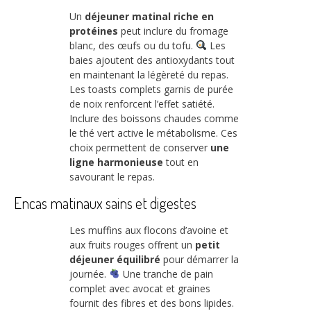
Un
déjeuner matinal riche en
protéines
peut inclure du fromage
blanc, des œufs ou du tofu.
Les
baies ajoutent des antioxydants tout
en maintenant la légèreté du repas.
Les toasts complets garnis de purée
de noix renforcent l’effet satiété.
Inclure des boissons chaudes comme
le thé vert active le métabolisme. Ces
choix permettent de conserver
une
ligne harmonieuse
tout en
savourant le repas.
Encas matinaux sains et digestes
Les muffins aux flocons d’avoine et
aux fruits rouges offrent un
petit
déjeuner équilibré
pour démarrer la
journée.
Une tranche de pain
complet avec avocat et graines
fournit des fibres et des bons lipides.