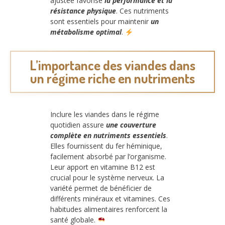
ajustée favorise
la performance et la
résistance physique
. Ces nutriments
sont essentiels pour maintenir
un
métabolisme optimal
.
L’importance des viandes dans
un régime riche en nutriments
Inclure les viandes dans le régime
quotidien assure
une couverture
complète en nutriments essentiels
.
Elles fournissent du fer héminique,
facilement absorbé par l’organisme.
Leur apport en vitamine B12 est
crucial pour le système nerveux. La
variété permet de bénéficier de
différents minéraux et vitamines. Ces
habitudes alimentaires renforcent la
santé globale.