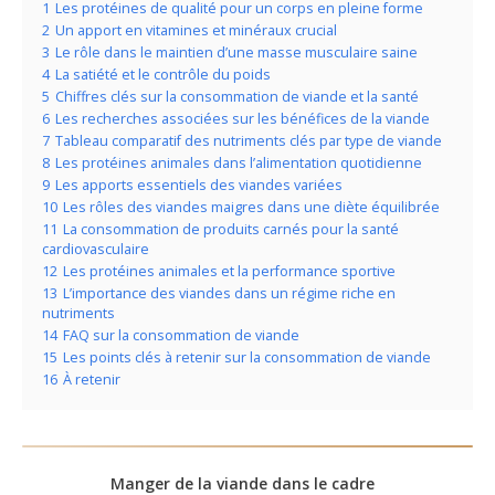
1
Les protéines de qualité pour un corps en pleine forme
2
Un apport en vitamines et minéraux crucial
3
Le rôle dans le maintien d’une masse musculaire saine
4
La satiété et le contrôle du poids
5
Chiffres clés sur la consommation de viande et la santé
6
Les recherches associées sur les bénéfices de la viande
7
Tableau comparatif des nutriments clés par type de viande
8
Les protéines animales dans l’alimentation quotidienne
9
Les apports essentiels des viandes variées
10
Les rôles des viandes maigres dans une diète équilibrée
11
La consommation de produits carnés pour la santé
cardiovasculaire
12
Les protéines animales et la performance sportive
13
L’importance des viandes dans un régime riche en
nutriments
14
FAQ sur la consommation de viande
15
Les points clés à retenir sur la consommation de viande
16
À retenir
Manger de la viande dans le cadre