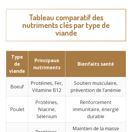
Tableau comparatif des
nutriments clés par type de
viande
Type
Principaux
de
Bienfaits santé
nutriments
viande
Protéines, Fer,
Soutien musculaire,
Boeuf
Vitamine B12
prévention de l’anémie
Protéines,
Renforcement
Poulet
Niacine,
immunitaire, énergie
Sélénium
durable
Maintien de la masse
Protéines,