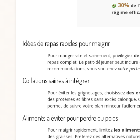
30%
de l
régime effic
Idées de repas rapides pour maigrir
Pour manger vite et sainement, privilégiez
de
repas complet. Le petit-déjeuner peut inclure 
recommandations, vous soutenez
votre perte
Collations saines à intégrer
Pour éviter les grignotages, choisissez
des en
des protéines et fibres sans excès calorique. 
permet de suivre votre plan minceur facilemen
Aliments à éviter pour perdre du poids
Pour maigrir rapidement, limitez
les aliment
des graisses. Préférez des alternatives natur