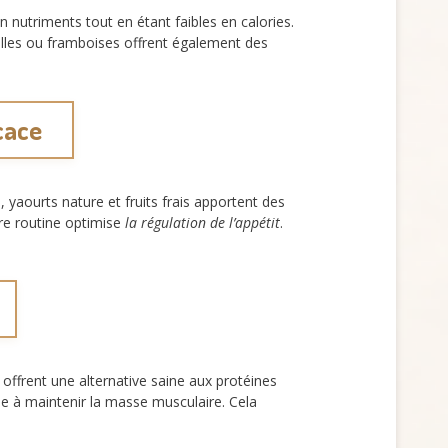
n nutriments tout en étant faibles en calories.
lles ou framboises offrent également des
cace
yaourts nature et fruits frais apportent des
tre routine optimise
la régulation de l’appétit
.
u offrent une alternative saine aux protéines
de à maintenir la masse musculaire. Cela