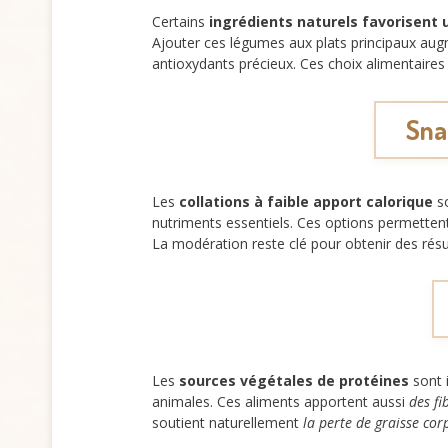
Certains
ingrédients naturels favorisent 
Ajouter ces légumes aux plats principaux a
antioxydants précieux. Ces choix alimentaires
Sna
Les
collations à faible apport calorique
so
nutriments essentiels. Ces options permettent
La modération reste clé pour obtenir des résul
Les
sources végétales de protéines
sont i
animales. Ces aliments apportent aussi
des fi
soutient naturellement
la perte de graisse cor