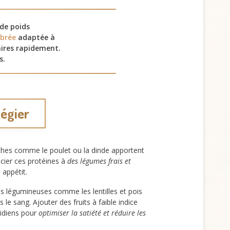
 de poids
ibrée
adaptée à
ires rapidement.
s.
légier
hes comme le poulet ou la dinde apportent
cier ces protéines à
des légumes frais et
 appétit.
s légumineuses comme les lentilles et pois
le sang. Ajouter des fruits à faible indice
idiens pour
optimiser la satiété et réduire les