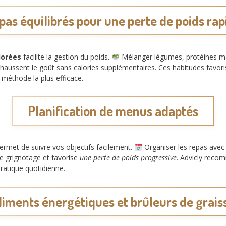
pas équilibrés pour une perte de poids rap
lorées
facilite la gestion du poids.
Mélanger légumes, protéines ma
haussent le goût sans calories supplémentaires. Ces habitudes favor
 méthode la plus efficace.
Planification de menus adaptés
ermet de suivre vos objectifs facilement.
Organiser les repas avec 
 de grignotage et favorise
une perte de poids progressive
. Advicly recom
pratique quotidienne.
liments énergétiques et brûleurs de grais