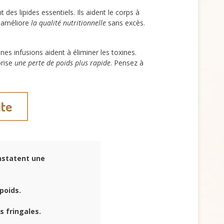
t des lipides essentiels. Ils aident le corps à
s améliore
la qualité nutritionnelle
sans excès.
ines infusions aident à éliminer les toxines.
orise
une perte de poids plus rapide
. Pensez à
ite
nstatent une
poids.
s fringales.