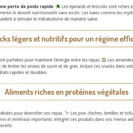
une perte de poids rapide
.
Les épinards et brocolis sont riches e
ugmente
la densité nutritionnelle
sans excès. Les baies comme les myrti
 aident à stimuler le métabolisme de manière saine.
cks légers et nutritifs pour un régime effi
nt parfaites pour maintenir l’énergie entre les repas.
Les amandes, 
 de limiter les envies de sucre et de gras. Inclure ces snacks dans vo
tats rapides et durables.
Aliments riches en protéines végétales
déales pour diversifier vos repas.
Les pois chiches, lentilles et tof
bres et minéraux importants
. Intégrer ces produits dans vos menus ai
porelle
.