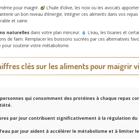
même pour maigrir.
L’huile d’olive, les noix ou les avocats apporten
intenir un bon niveau d’énergie. Intégrer ces aliments dans vos repa
rable et saine.
ons naturelles
dans votre plan minceur.
L’eau, les tisanes et certa
ons de faim. Remplacer les boissons sucrées par ces alternatives fav
ée pour soutenir votre métabolisme.
iffres clés sur les aliments pour maigrir v
personnes qui consomment des protéines à chaque repas co
tiété.
bres par jour contribuent significativement à la régulation du 
’eau par jour aident à accélérer le métabolisme et à limiter le