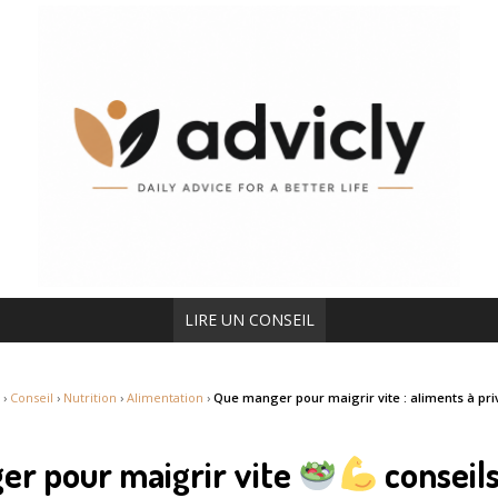
LIRE UN CONSEIL
›
Conseil
›
Nutrition
›
Alimentation
›
Que manger pour maigrir vite : aliments à priv
r pour maigrir vite
conseils