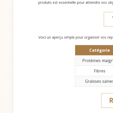
produits est essentielle pour atteindre vos obj
Voici un aperçu simple pour organiser vos rep
Catégorie
Protéines maigr
Fibres
Graisses saine
R