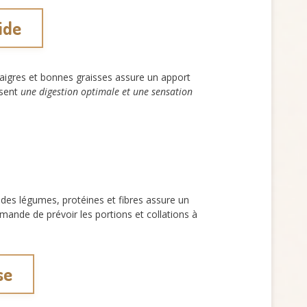
ide
igres et bonnes graisses assure un apport
isent
une digestion optimale et une sensation
des légumes, protéines et fibres assure un
mande de prévoir les portions et collations à
se