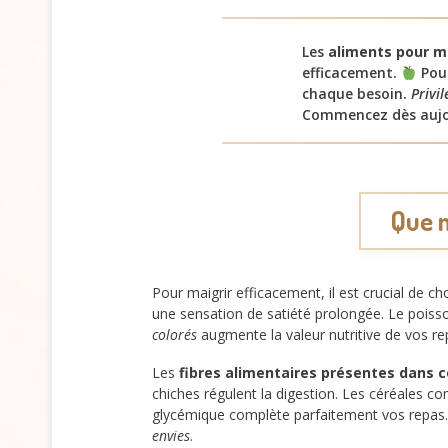
Les
aliments pour ma
efficacement.
Pour
chaque besoin.
Privil
Commencez dès aujour
Que m
Pour maigrir efficacement, il est crucial de ch
une sensation de satiété prolongée. Le poiss
colorés
augmente la valeur nutritive de vos re
Les
fibres alimentaires présentes dans c
chiches régulent la digestion. Les céréales com
glycémique complète parfaitement vos repas.
envies
.