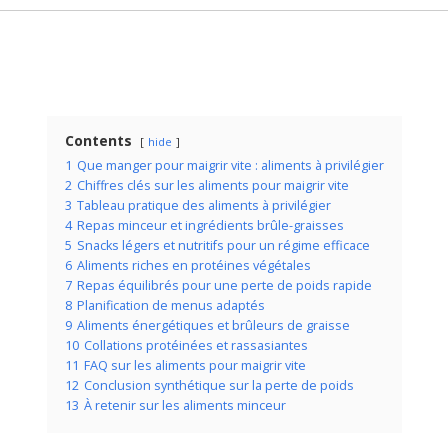
Contents
hide
1
Que manger pour maigrir vite : aliments à privilégier
2
Chiffres clés sur les aliments pour maigrir vite
3
Tableau pratique des aliments à privilégier
4
Repas minceur et ingrédients brûle-graisses
5
Snacks légers et nutritifs pour un régime efficace
6
Aliments riches en protéines végétales
7
Repas équilibrés pour une perte de poids rapide
8
Planification de menus adaptés
9
Aliments énergétiques et brûleurs de graisse
10
Collations protéinées et rassasiantes
11
FAQ sur les aliments pour maigrir vite
12
Conclusion synthétique sur la perte de poids
13
À retenir sur les aliments minceur