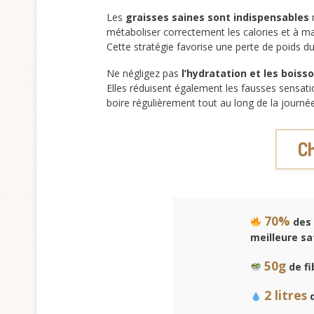
Les
graisses saines sont indispensables
métaboliser correctement les calories et à ma
Cette stratégie favorise une perte de poids du
Ne négligez pas
l’hydratation et les boiss
Elles réduisent également les fausses sensati
boire régulièrement tout au long de la journ
Ch
70%
des 
meilleure sa
50g
de fi
2 litres
d