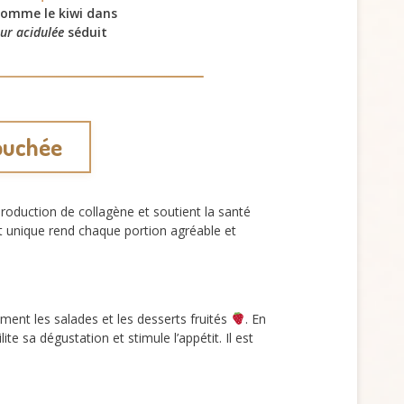
omme le kiwi dans
ur acidulée
séduit
bouchée
a production de collagène et soutient la santé
t unique rend chaque portion agréable et
ment les salades et les desserts fruités
. En
lite sa dégustation et stimule l’appétit. Il est