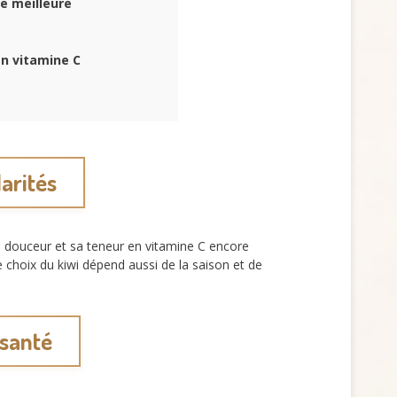
ne meilleure
en vitamine C
larités
sa douceur et sa teneur en vitamine C encore
 choix du kiwi dépend aussi de la saison et de
 santé