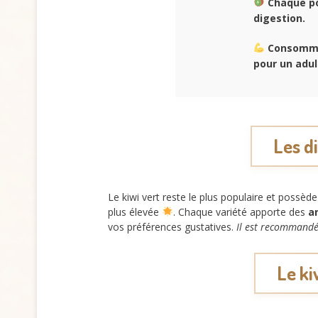
Chaque po
digestion.
Consommer
pour un adul
Les di
Le kiwi vert reste le plus populaire et possè
plus élevée
. Chaque variété apporte des
a
vos préférences gustatives.
Il est recommandé
Le ki