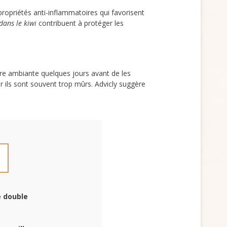
 propriétés anti-inflammatoires qui favorisent
dans le kiwi
contribuent à protéger les
re ambiante quelques jours avant de les
r ils sont souvent trop mûrs. Advicly suggère
e double