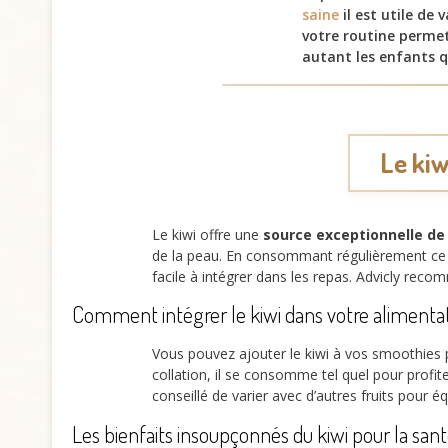
saine
il est utile de 
votre routine perme
autant les enfants q
Le kiw
Le kiwi offre une
source exceptionnelle de
de la peau. En consommant régulièrement ce pe
facile à intégrer dans les repas. Advicly re
Comment intégrer le kiwi dans votre alimenta
Vous pouvez ajouter le kiwi à vos smoothies
collation, il se consomme tel quel pour profi
conseillé de varier avec d’autres fruits pour éq
Les bienfaits insoupçonnés du kiwi pour la san