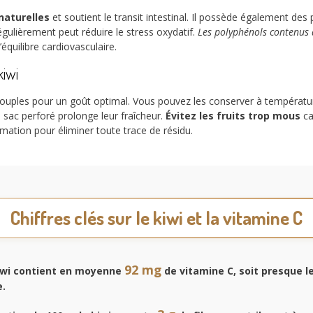
 naturelles
et soutient le transit intestinal. Il possède également des
gulièrement peut réduire le stress oxydatif.
Les polyphénols contenus 
’équilibre cardiovasculaire.
kiwi
 souples pour un goût optimal. Vous pouvez les conserver à températu
n sac perforé prolonge leur fraîcheur.
Évitez les fruits trop mous
ca
ation pour éliminer toute trace de résidu.
Chiffres clés sur le kiwi et la vitamine C
92 mg
iwi contient en moyenne
de vitamine C, soit presque l
e.