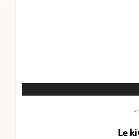
Ad
Le k