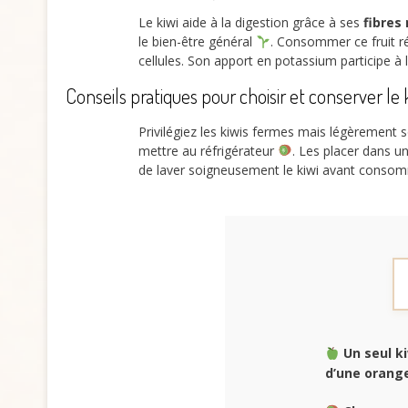
Le kiwi aide à la digestion grâce à ses
fibres
le bien-être général
. Consommer ce fruit ré
cellules. Son apport en potassium participe à l
Conseils pratiques pour choisir et conserver le 
Privilégiez les kiwis fermes mais légèrement
mettre au réfrigérateur
. Les placer dans u
de laver soigneusement le kiwi avant consomm
Un seul k
d’une orang