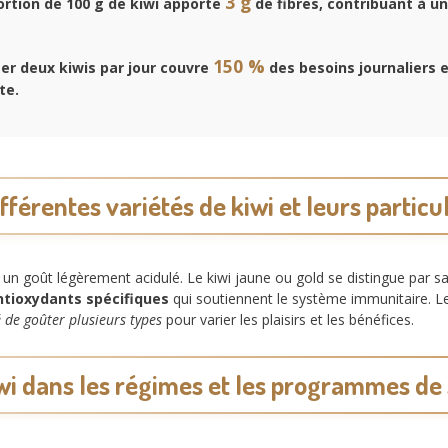
3 g
rtion de 100 g de kiwi apporte
de fibres, contribuant à u
150 %
 deux kiwis par jour couvre
des besoins journaliers 
te.
fférentes variétés de kiwi et leurs particu
de un goût légèrement acidulé. Le kiwi jaune ou gold se distingue par 
ntioxydants spécifiques
qui soutiennent le système immunitaire. Le
 de goûter plusieurs types
pour varier les plaisirs et les bénéfices.
wi dans les régimes et les programmes de