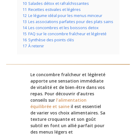
10
Salades détox et rafraîchissantes
11
Recettes estivales et légères
12
Le légume idéal pour les menus minceur
13
Les associations parfaites pour des plats sains
14
Les concombres et les boissons detox
15
FAQ sur le concombre fraîcheur et légèreté
16
Synthèse des points clés
17
À retenir
Le concombre fraîcheur et légèreté
apporte une sensation immédiate
de vitalité et de bien-être dans vos
repas. Pour découvrir d’autres
conseils sur
l’alimentation
équilibrée et saine
il est essentiel
de varier vos choix alimentaires. Sa
texture croquante et son goût
subtil en font un allié parfait pour
des menus légers et