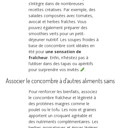
s’intègre dans de nombreuses
recettes créatives. Par exemple, des
salades composées avec tomates,
avocat et herbes fraîches. Vous
pouvez également préparer des
smoothies verts pour un petit-
déjeuner nutritif. Les soupes froides à
base de concombre sont idéales en
été pour
une sensation de
fraîcheur
. Enfin, n’hésitez pas à
l’utiliser dans des tapas ou apéritifs
pour surprendre vos invités
.
Associer le concombre à d’autres aliments sains
Pour renforcer les bienfaits, associez
le concombre fraîcheur et légèreté à
des protéines maigres comme le
poulet ou le tofu. Les noix et graines
apportent un croquant agréable et
des nutriments complémentaires. Les
herbes aromatiques et épices légères