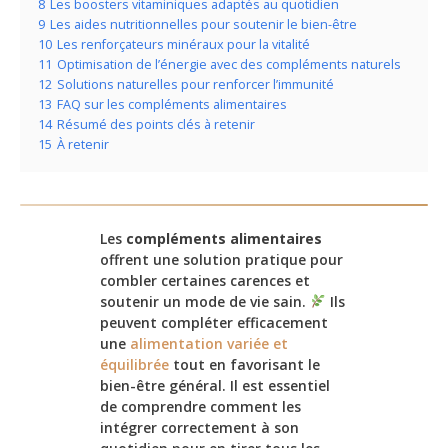
8
Les boosters vitaminiques adaptés au quotidien
9
Les aides nutritionnelles pour soutenir le bien-être
10
Les renforçateurs minéraux pour la vitalité
11
Optimisation de l’énergie avec des compléments naturels
12
Solutions naturelles pour renforcer l’immunité
13
FAQ sur les compléments alimentaires
14
Résumé des points clés à retenir
15
À retenir
Les
compléments alimentaires
offrent une solution pratique pour
combler certaines carences et
soutenir un mode de vie sain.
Ils
peuvent compléter efficacement
une
alimentation variée et
équilibrée
tout en favorisant le
bien-être général. Il est essentiel
de comprendre comment les
intégrer correctement à son