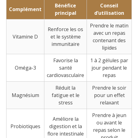
Bénéfice
Conseil
Complément
principal
d’utilisation
Prendre le matin
Renforce les os
avec un repas
Vitamine D
et le système
contenant des
immunitaire
lipides
Favorise la
1 à 2 gélules par
Oméga-3
santé
jour pendant le
cardiovasculaire
repas
Réduit la
Prendre le soir
Magnésium
fatigue et le
pour un effet
stress
relaxant
Prendre à jeun
Améliore la
ou avant le
Probiotiques
digestion et la
repas selon le
flore intestinale
produit