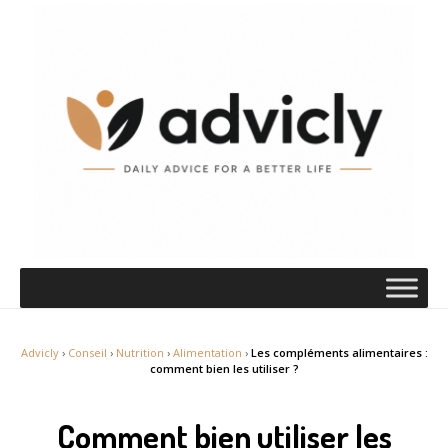
Advicly
›
Conseil
›
Nutrition
›
Alimentation
›
Les compléments alimentaires :
comment bien les utiliser ?
Comment bien utiliser les