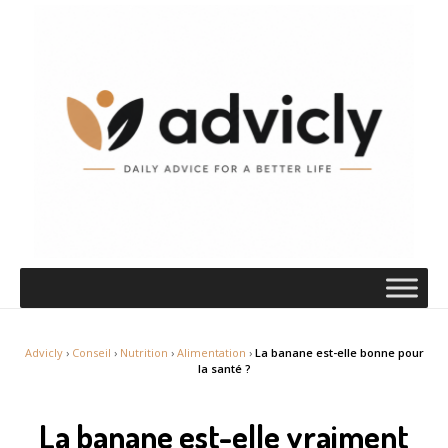
Advicly
›
Conseil
›
Nutrition
›
Alimentation
›
La banane est-elle bonne pour
la santé ?
La banane est-elle vraiment