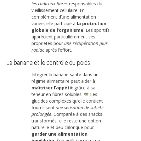
les radicaux libres
responsables du
vieillissement cellulaire. En
complément d’une alimentation
variée, elle participe à
la protection
globale de l’organisme
. Les sportifs
apprécient particulièrement ses
propriétés pour
une récupération plus
rapide
après l’effort.
La banane et le contrôle du poids
Intégrer la banane santé dans un
régime alimentaire peut aider à
maîtriser l’appétit
grâce à sa
teneur en fibres solubles.
Les
glucides complexes qu’elle contient
fournissent
une sensation de satiété
prolongée
. Comparée à des snacks
transformés, elle reste une option
naturelle et peu calorique pour
garder une alimentation
équilibrée
. Son goût sucré naturel