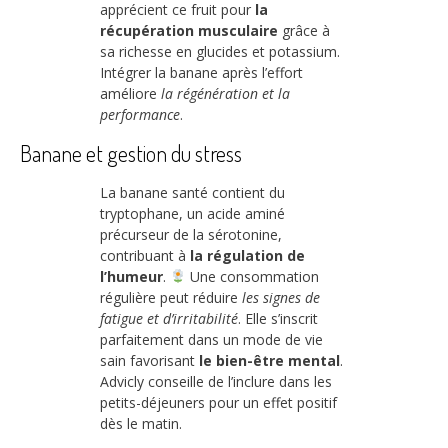
apprécient ce fruit pour
la
récupération musculaire
grâce à
sa richesse en glucides et potassium.
Intégrer la banane après l’effort
améliore
la régénération et la
performance
.
Banane et gestion du stress
La banane santé contient du
tryptophane, un acide aminé
précurseur de la sérotonine,
contribuant à
la régulation de
l’humeur
.
Une consommation
régulière peut réduire
les signes de
fatigue et d’irritabilité
. Elle s’inscrit
parfaitement dans un mode de vie
sain favorisant
le bien-être mental
.
Advicly conseille de l’inclure dans les
petits-déjeuners pour un effet positif
dès le matin.