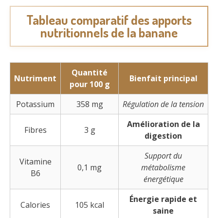
Tableau comparatif des apports
nutritionnels de la banane
Quantité
Nutriment
Bienfait principal
pour 100 g
Potassium
358 mg
Régulation de la tension
Amélioration de la
Fibres
3 g
digestion
Support du
Vitamine
0,1 mg
métabolisme
B6
énergétique
Énergie rapide et
Calories
105 kcal
saine