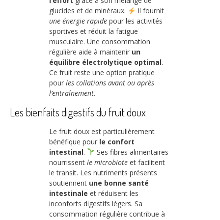
l’effort
grâce à son mélange de
glucides et de minéraux.
Il fournit
une énergie rapide
pour les activités
sportives et réduit la fatigue
musculaire. Une consommation
régulière aide à maintenir
un
équilibre électrolytique optimal
.
Ce fruit reste une option pratique
pour
les collations avant ou après
l’entraînement
.
Les bienfaits digestifs du fruit doux
Le fruit doux est particulièrement
bénéfique pour
le confort
intestinal
.
Ses fibres alimentaires
nourrissent
le microbiote
et facilitent
le transit. Les nutriments présents
soutiennent
une bonne santé
intestinale
et réduisent les
inconforts digestifs légers. Sa
consommation régulière contribue à