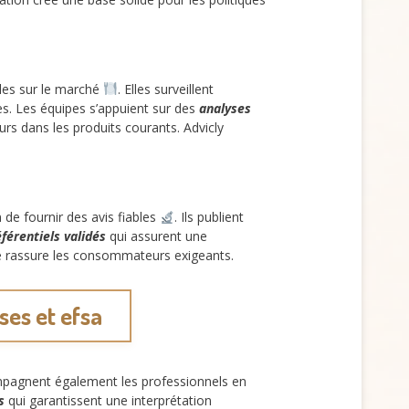
bles sur le marché
. Elles surveillent
es. Les équipes s’appuient sur des
analyses
s dans les produits courants. Advicly
 de fournir des avis fiables
. Ils publient
éférentiels validés
qui assurent une
dre rassure les consommateurs exigeants.
ses et efsa
mpagnent également les professionnels en
s
qui garantissent une interprétation