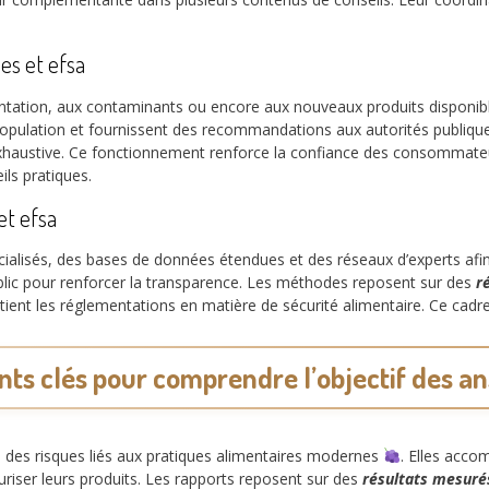
es et efsa
imentation, aux contaminants ou encore aux nouveaux produits disponi
 population et fournissent des recommandations aux autorités publiqu
xhaustive. Ce fonctionnement renforce la confiance des consommateur
ils pratiques.
et efsa
cialisés, des bases de données étendues et des réseaux d’experts afin
lic pour renforcer la transparence. Les méthodes reposent sur des
r
utient les réglementations en matière de sécurité alimentaire. Ce ca
ts clés pour comprendre l’objectif des an
n des risques liés aux pratiques alimentaires modernes
. Elles acco
uriser leurs produits. Les rapports reposent sur des
résultats mesuré