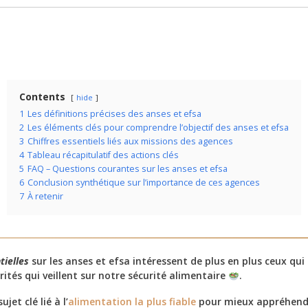
Contents
hide
1
Les définitions précises des anses et efsa
2
Les éléments clés pour comprendre l’objectif des anses et efsa
3
Chiffres essentiels liés aux missions des agences
4
Tableau récapitulatif des actions clés
5
FAQ – Questions courantes sur les anses et efsa
6
Conclusion synthétique sur l’importance de ces agences
7
À retenir
tielles
sur les anses et efsa intéressent de plus en plus ceux qui
ités qui veillent sur notre sécurité alimentaire
.
jet clé lié à l’
alimentation la plus fiable
pour mieux appréhender