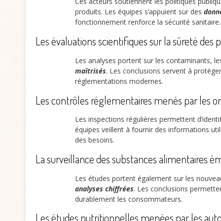
Ces acteurs soutiennent les politiques publiqu
produits. Les équipes s’appuient sur des
donné
fonctionnement renforce la sécurité sanitaire.
Les évaluations scientifiques sur la sûreté des 
Les analyses portent sur les contaminants, les
maîtrisés
. Les conclusions servent à protéger
réglementations modernes.
Les contrôles réglementaires menés par les or
Les inspections régulières permettent d’identi
équipes veillent à fournir des informations uti
des besoins.
La surveillance des substances alimentaires 
Les études portent également sur les nouvea
analyses chiffrées
. Les conclusions permette
durablement les consommateurs.
Les études nutritionnelles menées par les auto