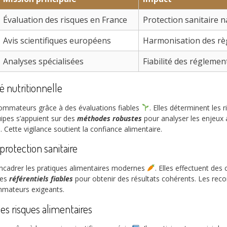
Évaluation des risques en France
Protection sanitaire n
Avis scientifiques européens
Harmonisation des règ
Analyses spécialisées
Fiabilité des réglemen
é nutritionnelle
sommateurs grâce à des évaluations fiables
. Elles déterminent les 
uipes s’appuient sur des
méthodes robustes
pour analyser les enjeux a
 Cette vigilance soutient la confiance alimentaire.
protection sanitaire
encadrer les pratiques alimentaires modernes
. Elles effectuent des
des
référentiels fiables
pour obtenir des résultats cohérents. Les rec
mmateurs exigeants.
des risques alimentaires