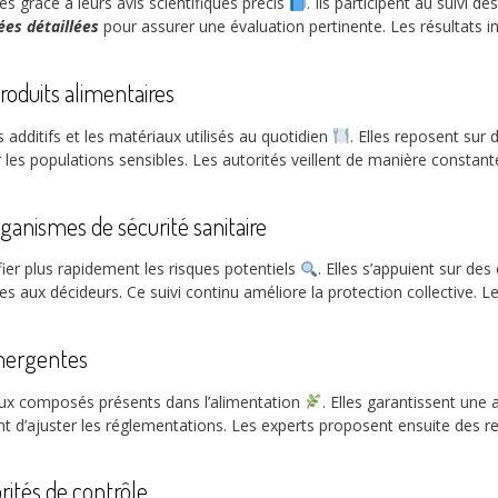
es grâce à leurs avis scientifiques précis
. Ils participent au suivi 
es détaillées
pour assurer une évaluation pertinente. Les résultats in
produits alimentaires
 additifs et les matériaux utilisés au quotidien
. Elles reposent sur
 les populations sensibles. Les autorités veillent de manière constante
ganismes de sécurité sanitaire
fier plus rapidement les risques potentiels
. Elles s’appuient sur des
les aux décideurs. Ce suivi continu améliore la protection collective. 
émergentes
ux composés présents dans l’alimentation
. Elles garantissent une
nt d’ajuster les réglementations. Les experts proposent ensuite des
rités de contrôle