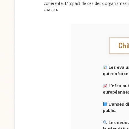
cohérente. L’impact de ces deux organismes in
chacun.
Chi
Les évalua
qui renforce 
L’efsa pub
européennes
L’anses d
public.
Les deux 
la sécurité 