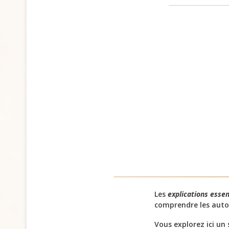
Les
explications essen
comprendre les autor
Vous explorez ici un su