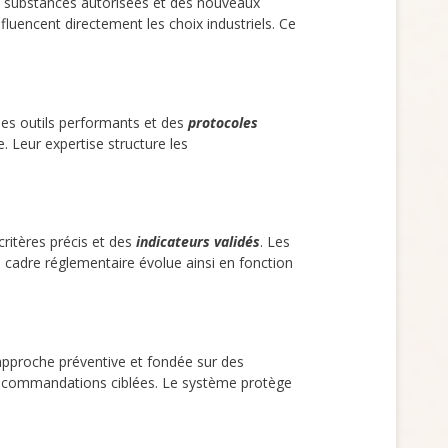
des substances autorisées et des nouveaux
fluencent directement les choix industriels. Ce
 des outils performants et des
protocoles
. Leur expertise structure les
 critères précis et des
indicateurs validés
. Les
Le cadre réglementaire évolue ainsi en fonction
 approche préventive et fondée sur des
 recommandations ciblées. Le système protège