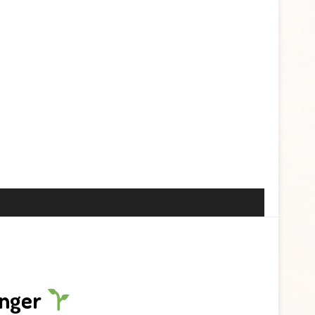
anger