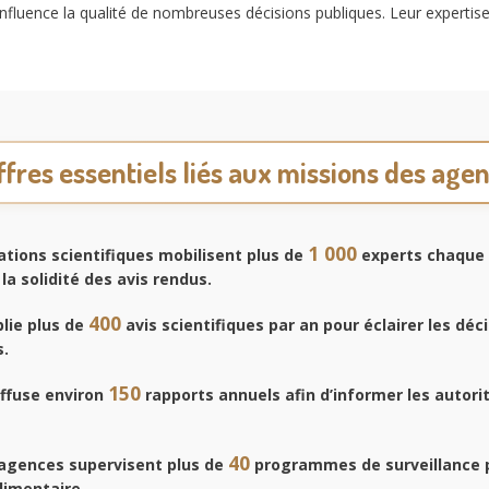
fluence la qualité de nombreuses décisions publiques. Leur expertise r
ffres essentiels liés aux missions des age
1 000
tions scientifiques mobilisent plus de
experts chaque 
la solidité des avis rendus.
400
lie plus de
avis scientifiques par an pour éclairer les déc
.
150
iffuse environ
rapports annuels afin d’informer les autorit
40
agences supervisent plus de
programmes de surveillance 
alimentaire.