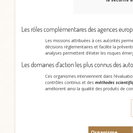
Les rôles complémentaires des agences europé
Les missions attribuées à ces autorités perm
décisions réglementaires et facilite la prévent
analyses permettent d’éviter les risques émer
Les domaines d’action les plus connus des auto
Ces organismes interviennent dans l’évaluatio
contrôles continus et des
méthodes scientifi
améliorent ainsi la qualité des produits de c
Organisme