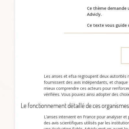
Ce thème demande un
Advicly.
Ce texte vous guide
Les anses et efsa regroupent deux autorités
fournissent des avis indépendants, et chaque
mieux comprendre ces acteurs pour renforcer 
vérifiées. Vous pouvez ainsi adopter des choix
Le fonctionnement détaillé de ces organismes
L’anses intervient en France pour analyser et p
des avis scientifiques utilisés par les institu
une évaluation fiable. Advicly met en avant l