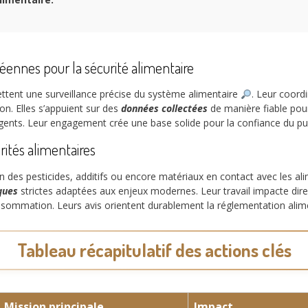
ennes pour la sécurité alimentaire
ettent une surveillance précise du système alimentaire
. Leur coord
ion. Elles s’appuient sur des
données collectées
de manière fiable pour 
gents. Leur engagement crée une base solide pour la confiance du pub
rités alimentaires
n des pesticides, additifs ou encore matériaux en contact avec les a
ques
strictes adaptées aux enjeux modernes. Leur travail impacte direc
onsommation. Leurs avis orientent durablement la réglementation alim
Tableau récapitulatif des actions clés
Mission principale
Impact