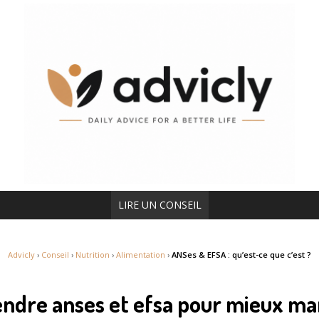
LIRE UN CONSEIL
Advicly
›
Conseil
›
Nutrition
›
Alimentation
›
ANSes & EFSA : qu’est-ce que c’est ?
ndre anses et efsa pour mieux m