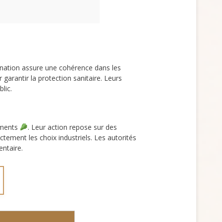
ination assure une cohérence dans les
garantir la protection sanitaire. Leurs
lic.
liments
. Leur action repose sur des
tement les choix industriels. Les autorités
entaire.