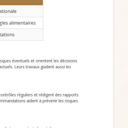
ationale
les alimentaires
tations
risques éventuels et orientent les décisions
ctuels. Leurs travaux guident aussi les
 contrôles réguliers et rédigent des rapports
ommandations aident à prévenir les risques