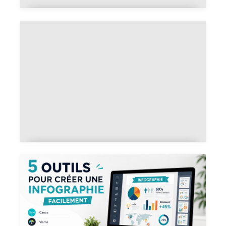
Les différences entre Photoshop
et Illustrator : Bien choisir son
logiciel
6 outils couleurs pour le web :
Trouver la bonne palette
facilement