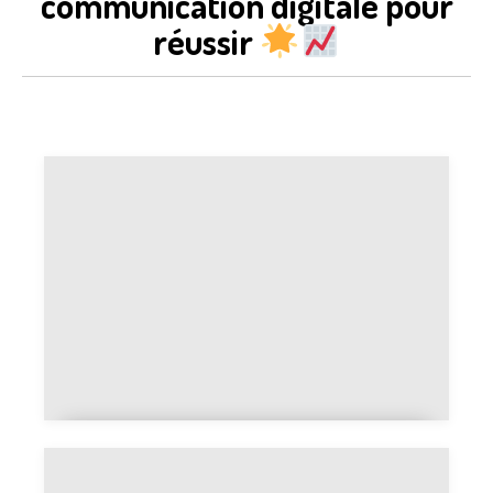
communication digitale pour
réussir
6 outils Instagram indispensables
pour les community managers