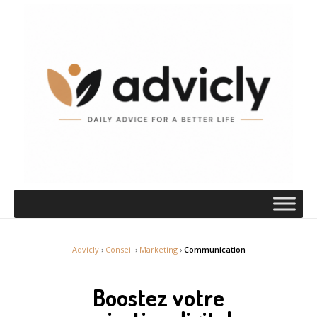
Advicly
›
Conseil
›
Marketing
›
Communication
Boostez votre