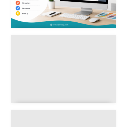
5 outils pour créer une
infographie facilement
Créer une charte graphique : Les
étapes à connaître