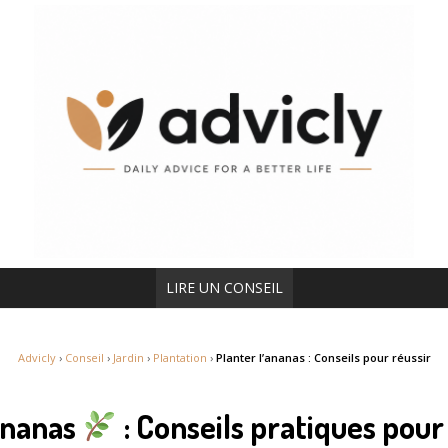
LIRE UN CONSEIL
Advicly
›
Conseil
›
Jardin
›
Plantation
›
Planter l’ananas : Conseils pour réussir
’ananas
: Conseils pratiques pour