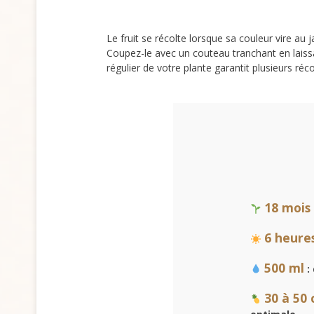
Le fruit se récolte lorsque sa couleur vire au
Coupez-le avec un couteau tranchant en laiss
régulier de votre plante garantit plusieurs réc
18 mois
6 heure
500 ml
:
30 à 50