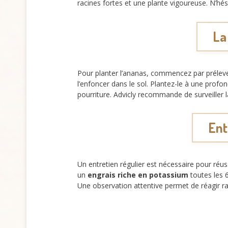
racines fortes et une plante vigoureuse. N’hési
La
Pour planter l’ananas, commencez par préleve
l’enfoncer dans le sol. Plantez-le à une prof
pourriture. Advicly recommande de surveiller l
Ent
Un entretien régulier est nécessaire pour réuss
un
engrais riche en potassium
toutes les 6
Une observation attentive permet de réagir r