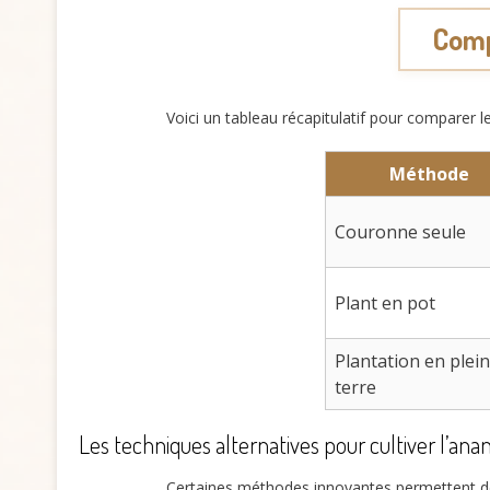
Comp
Voici un tableau récapitulatif pour comparer le
Méthode
Couronne seule
Plant en pot
Plantation en plei
terre
Les techniques alternatives pour cultiver l’ana
Certaines méthodes innovantes permettent de 