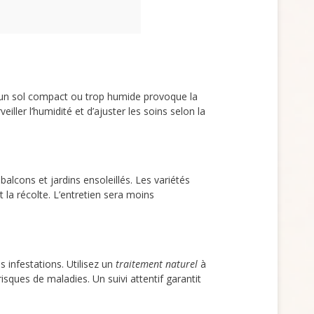
un sol compact ou trop humide provoque la
ller l’humidité et d’ajuster les soins selon la
balcons et jardins ensoleillés. Les variétés
et la récolte. L’entretien sera moins
s infestations. Utilisez un
traitement naturel
à
isques de maladies. Un suivi attentif garantit