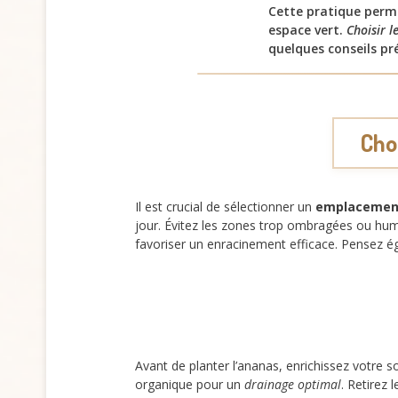
Cette pratique perme
espace vert.
Choisir 
quelques conseils pré
Cho
Il est crucial de sélectionner un
emplacement
jour. Évitez les zones trop ombragées ou hum
favoriser un enracinement efficace. Pensez ég
Avant de planter l’ananas, enrichissez votre s
organique pour un
drainage optimal
. Retirez 