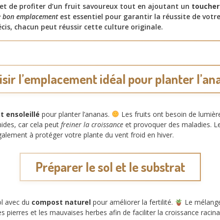
t de profiter d’un fruit savoureux tout en ajoutant un
toucher
le bon emplacement
est essentiel pour garantir la réussite de votr
cis, chacun peut réussir cette culture originale.
isir l’emplacement idéal pour planter l’an
 ensoleillé
pour planter l’ananas.
Les fruits ont besoin de lumièr
ides, car cela peut
freiner la croissance
et provoquer des maladies. Le 
alement à protéger votre plante du vent froid en hiver.
Préparer le sol et le substrat
ol avec du
compost naturel
pour améliorer la fertilité.
Le mélange 
les pierres et les mauvaises herbes afin de faciliter la croissance raci