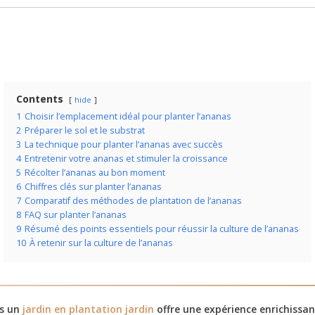
Contents
hide
1
Choisir l’emplacement idéal pour planter l’ananas
2
Préparer le sol et le substrat
3
La technique pour planter l’ananas avec succès
4
Entretenir votre ananas et stimuler la croissance
5
Récolter l’ananas au bon moment
6
Chiffres clés sur planter l’ananas
7
Comparatif des méthodes de plantation de l’ananas
8
FAQ sur planter l’ananas
9
Résumé des points essentiels pour réussir la culture de l’ananas
10
À retenir sur la culture de l’ananas
ns un
jardin en plantation jardin
offre une expérience enrichissan