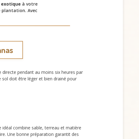
 exotique
à votre
e plantation. Avec
anas
e directe pendant au moins six heures par
sol doit être léger et bien drainé pour
idéal combine sable, terreau et matière
naire. Une bonne préparation garantit des