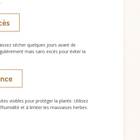
.
cès
 laissez sécher quelques jours avant de
gulièrement mais sans excès pour éviter la
ance
ites visibles pour protéger la plante. Utilisez
l’humidité et à limiter les mauvaises herbes.