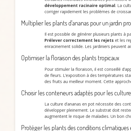
développement racinaire optimal
. La cult
corriger rapidement les problèmes de croissan
Multiplier les plants d’ananas pour un jardin pro
Il est possible de générer plusieurs plants à p
Prélever correctement les rejets
et les re
enracinement solide. Les jardiniers peuvent a
Optimiser la floraison des plants tropicaux
Pour stimuler la floraison, il est conseillé d’
de fleurs. L’exposition à des températures st
des fruits au meilleur moment. Cette approche
Choisir les conteneurs adaptés pour les culture
La culture d’ananas en pot nécessite des con
développer pleinement. Le substrat doit reste
augmentent le risque de maladies. Un bon cho
Protéger les plants des conditions climatique