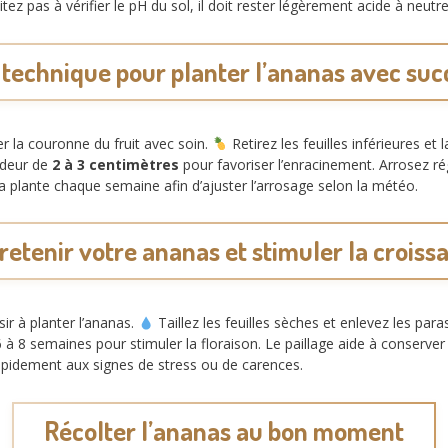
tez pas à vérifier le pH du sol, il doit rester légèrement acide à neutre
 technique pour planter l’ananas avec suc
r la couronne du fruit avec soin.
Retirez les feuilles inférieures et
ondeur de
2 à 3 centimètres
pour favoriser l’enracinement. Arrosez ré
a plante chaque semaine afin d’ajuster l’arrosage selon la météo.
retenir votre ananas et stimuler la croiss
ir à planter l’ananas.
Taillez les feuilles sèches et enlevez les paras
 à 8 semaines pour stimuler la floraison. Le paillage aide à conserver 
apidement aux signes de stress ou de carences.
Récolter l’ananas au bon moment