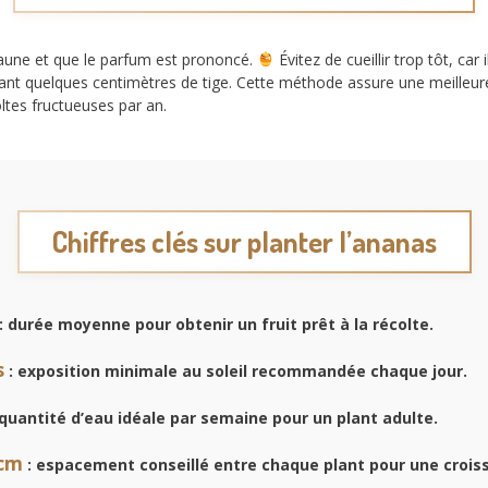
 jaune et que le parfum est prononcé.
Évitez de cueillir trop tôt, car
ant quelques centimètres de tige. Cette méthode assure une meilleure
oltes fructueuses par an.
Chiffres clés sur planter l’ananas
: durée moyenne pour obtenir un fruit prêt à la récolte.
s
: exposition minimale au soleil recommandée chaque jour.
 quantité d’eau idéale par semaine pour un plant adulte.
 cm
: espacement conseillé entre chaque plant pour une crois