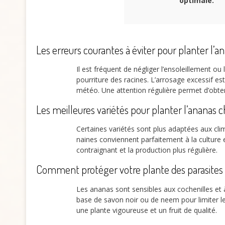
optimale.
Les erreurs courantes à éviter pour planter l’a
Il est fréquent de négliger l’ensoleillement ou 
pourriture des racines. L’arrosage excessif est
météo. Une attention régulière permet d’obteni
Les meilleures variétés pour planter l’ananas c
Certaines variétés sont plus adaptées aux cl
naines conviennent parfaitement à la culture 
contraignant et la production plus régulière.
Comment protéger votre plante des parasites 
Les ananas sont sensibles aux cochenilles et à
base de savon noir ou de neem pour limiter les
une plante vigoureuse et un fruit de qualité.