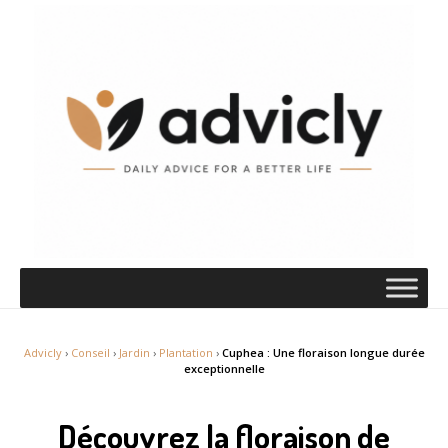
Advicly
›
Conseil
›
Jardin
›
Plantation
›
Cuphea : Une floraison longue durée
exceptionnelle
Découvrez la floraison de