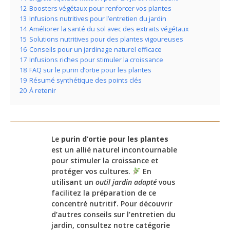
12
Boosters végétaux pour renforcer vos plantes
13
Infusions nutritives pour l’entretien du jardin
14
Améliorer la santé du sol avec des extraits végétaux
15
Solutions nutritives pour des plantes vigoureuses
16
Conseils pour un jardinage naturel efficace
17
Infusions riches pour stimuler la croissance
18
FAQ sur le purin d’ortie pour les plantes
19
Résumé synthétique des points clés
20
À retenir
Le
purin d’ortie pour les plantes
est un allié naturel incontournable
pour stimuler la croissance et
protéger vos cultures.
En
utilisant un
outil jardin adapté
vous
facilitez la préparation de ce
concentré nutritif. Pour découvrir
d’autres conseils sur l’entretien du
jardin, consultez notre catégorie