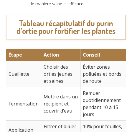
de manière saine et efficace.
Tableau récapitulatif du purin
d’ortie pour fortifier les plantes
Étape
Action
Conseil
Choisir des
Éviter zones
Cueillette
orties jeunes
polluées et bords
et saines
de route
Remuer
Mettre dans un
quotidiennement
Fermentation
récipient et
pendant 10 à 15
couvrir d’eau
jours
Filtrer et diluer
10% pour feuilles,
Application