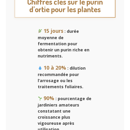
Chiffres clés sur le purin
d’ortie pour les plantes
15 jours
: durée
moyenne de
fermentation pour
obtenir un purin riche en
nutriments.
10 à 20%
: dilution
recommandée pour
l’arrosage ou les
traitements foliaires.
90%
: pourcentage de
jardiniers amateurs
constatant une
croissance plus
vigoureuse après
utilisation.