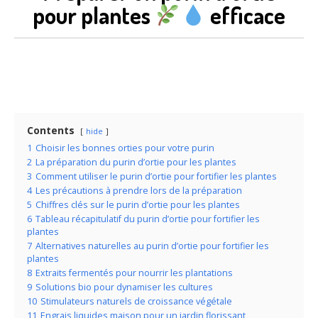
pour plantes
efficace
Contents
hide
1
Choisir les bonnes orties pour votre purin
2
La préparation du purin d’ortie pour les plantes
3
Comment utiliser le purin d’ortie pour fortifier les plantes
4
Les précautions à prendre lors de la préparation
5
Chiffres clés sur le purin d’ortie pour les plantes
6
Tableau récapitulatif du purin d’ortie pour fortifier les
plantes
7
Alternatives naturelles au purin d’ortie pour fortifier les
plantes
8
Extraits fermentés pour nourrir les plantations
9
Solutions bio pour dynamiser les cultures
10
Stimulateurs naturels de croissance végétale
11
Engrais liquides maison pour un jardin florissant