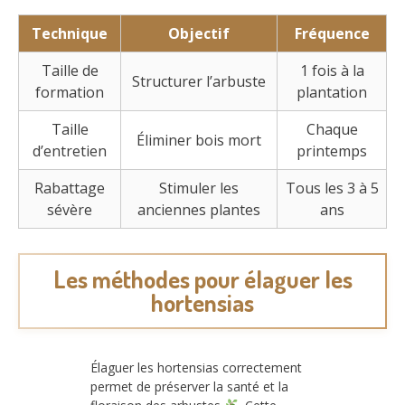
Technique
Objectif
Fréquence
Taille de
1 fois à la
Structurer l’arbuste
formation
plantation
Taille
Chaque
Éliminer bois mort
d’entretien
printemps
Rabattage
Stimuler les
Tous les 3 à 5
sévère
anciennes plantes
ans
Les méthodes pour élaguer les
hortensias
Élaguer les hortensias correctement
permet de préserver la santé et la