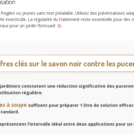
isation
s fragiles ou jeunes sans test préalable. Utilisez des pulvérisateurs ad
fet insecticide. La régularité du traitement reste essentielle pour des
aux pour un jardin florissant
.
fres clés sur le savon noir contre les puc
jardiniers constatent une réduction significative des puceron
tilisation régulière.
res à soupe
suffisent pour préparer 1 litre de solution effica
standard.
eprésentent l’intervalle idéal entre deux applications pour un 