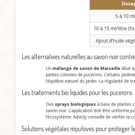
Dosa
5 à 10 ml
10 à 15 ml/litre (fo
Ajout d’huile végé
Les alternatives naturelles au savon noir contr
Un
mélange de savon de Marseille
dilué da
petites colonies de pucerons. Certains jardini
l’équilibre naturel du jardin. La régularité de 
Les traitements bio liquides pour les pucerons
Des
sprays biologiques
à base de plantes 
savon noir. L’application doit être uniforme po
l’écosystème. Advicly conseille de vérifier la 
Solutions végétales répulsives pour protéger le