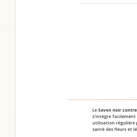
Le
Savon noir contre
s’intègre facilemen
utilisation régulière
santé des fleurs et l