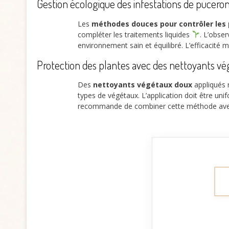
Gestion écologique des infestations de pucero
Les
méthodes douces pour contrôler les
compléter les traitements liquides
. L’obse
environnement sain et équilibré. L’efficacité 
Protection des plantes avec des nettoyants v
Des
nettoyants végétaux doux
appliqués 
types de végétaux. L’application doit être unifor
recommande de combiner cette méthode avec d