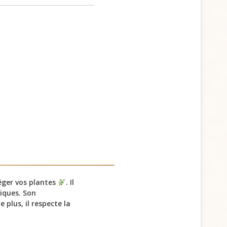
téger vos plantes
. Il
iques. Son
 plus, il respecte la