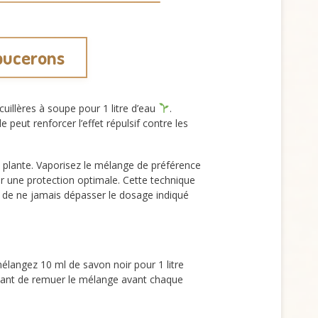
 pucerons
cuillères à soupe pour 1 litre d’eau
.
peut renforcer l’effet répulsif contre les
 la plante. Vaporisez le mélange de préférence
ir une protection optimale. Cette technique
t de ne jamais dépasser le dosage indiqué
élangez 10 ml de savon noir pour 1 litre
ortant de remuer le mélange avant chaque