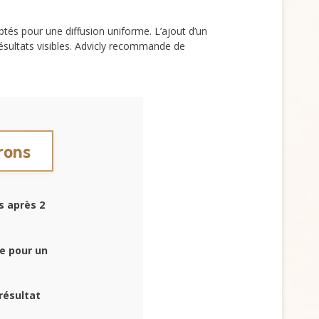
aptés pour une diffusion uniforme. L’ajout d’un
 résultats visibles. Advicly recommande de
erons
s après 2
ce pour un
résultat