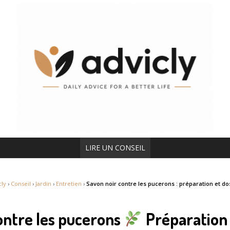
LIRE UN CONSEIL
cly
›
Conseil
›
Jardin
›
Entretien
›
Savon noir contre les pucerons : préparation et d
ontre les pucerons
Préparation