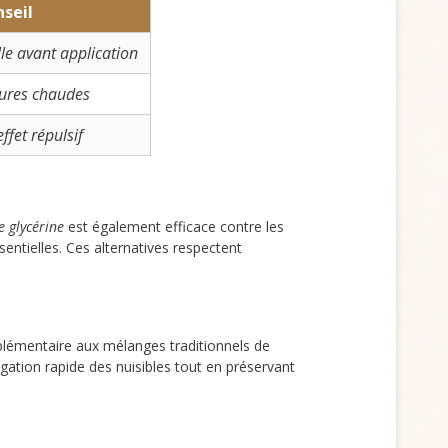
seil
lle avant application
eures chaudes
ffet répulsif
e glycérine
est également efficace contre les
entielles. Ces alternatives respectent
plémentaire aux mélanges traditionnels de
pagation rapide des nuisibles tout en préservant