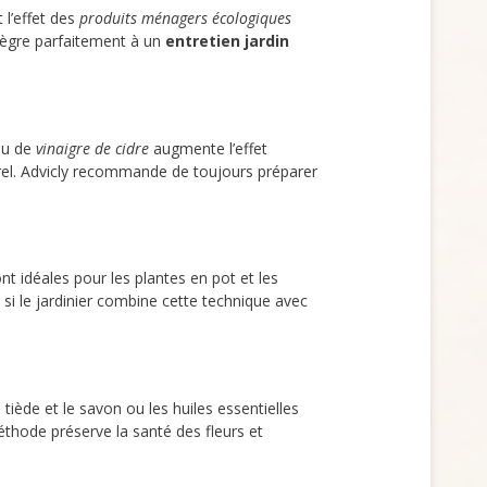
 l’effet des
produits ménagers écologiques
intègre parfaitement à un
entretien jardin
peu de
vinaigre de cidre
augmente l’effet
turel. Advicly recommande de toujours préparer
sont idéales pour les plantes en pot et les
 si le jardinier combine cette technique avec
u tiède et le savon ou les huiles essentielles
méthode préserve la santé des fleurs et