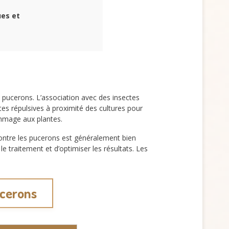
ues et
 pucerons. L’association avec des insectes
tes répulsives à proximité des cultures pour
dommage aux plantes.
 contre les pucerons est généralement bien
e traitement et d’optimiser les résultats. Les
ucerons