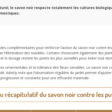
urel, le savon noir respecte totalement les cultures biologiq
mestiques.
des complémentaires pour renforcer l’action du savon noir contre les
er l’élimination des nuisibles. Certains choisissent également des plan
on et le dosage restent les points les plus surveillés pour éviter tout 
ntes ornementales et la tolérance des fleurs sensibles. Le savon noir
 Advicly note que l’observation régulière du jardin permet d’ajuster l
e progressive et constante pour une efficacité maximale.
u récapitulatif du savon noir contre les p