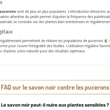
ns
 pucerons
sont de plus en plus populaires. L’introduction d’insectes a
rvation attentive du jardin permet d’ajuster la fréquence des pulvéris
maximale se constate sur des plantes bien entretenues et régulièrement
égétaux
régulièrement permettent de réduire les populations de pucerons
.
me pour couvrir l’intégralité des feuilles. L’utilisation régulière favori
’autres soins naturels pour des résultats optimaux.
FAQ sur le savon noir contre les pucerons
Le savon noir peut-il nuire aux plantes sensibles ?