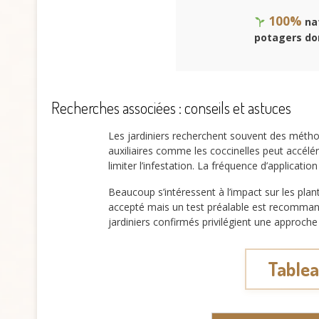
100%
nat
potagers do
Recherches associées : conseils et astuces
Les jardiniers recherchent souvent des métho
auxiliaires comme les coccinelles peut accélér
limiter l’infestation. La fréquence d’applicati
Beaucoup s’intéressent à l’impact sur les pla
accepté mais un test préalable est recommandé.
jardiniers confirmés privilégient une approch
Tablea