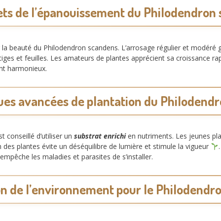
ets de l’épanouissement du Philodendron
a beauté du Philodendron scandens. L’arrosage régulier et modéré gard
tiges et feuilles. Les amateurs de plantes apprécient sa croissance r
ent harmonieux.
ues avancées de plantation du Philodend
t conseillé d’utiliser un
substrat enrichi
en nutriments. Les jeunes pla
n des plantes évite un déséquilibre de lumière et stimule la vigueur
 empêche les maladies et parasites de s’installer.
on de l’environnement pour le Philodendr