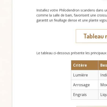
Installez votre Philodendron scandens dans un 
comme la salle de bain, favorisent une crois
garantit un feuillage dense et une plante vigo
Tableau 
Le tableau ci-dessous présente les principaux c
Critère
Bes
Lumière
Ind
Arrosage
Mod
Engrais
Liq