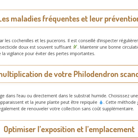
Les maladies fréquentes et leur préventio
les cochenilles et les pucerons. Il est conseillé d’inspecter régulière
nsecticide doux est souvent suffisant
. Maintenir une bonne circulat
 la vigilance pour éviter des pertes importantes.
multiplication de votre Philodendron scan
ge dans l’eau ou directement dans le substrat humide. Choisissez une
pparaissent et la jeune plante peut être repiquée
. Cette méthode g
galement de renouveler votre collection sans coût supplémentaire.
Optimiser l’exposition et l’emplacement