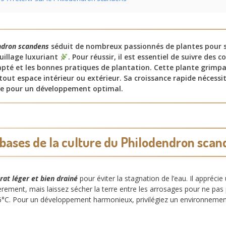
ndron scandens
séduit de nombreux passionnés de plantes pour sa
euillage luxuriant
. Pour réussir, il est essentiel de suivre des c
pté et les bonnes pratiques de plantation. Cette plante grimp
tout espace intérieur ou extérieur. Sa croissance rapide nécess
ère pour un développement optimal.
 bases de la culture du Philodendron scan
rat léger et bien drainé
pour éviter la stagnation de l’eau. Il appréci
ement, mais laissez sécher la terre entre les arrosages pour ne pas
26°C. Pour un développement harmonieux, privilégiez un environnement