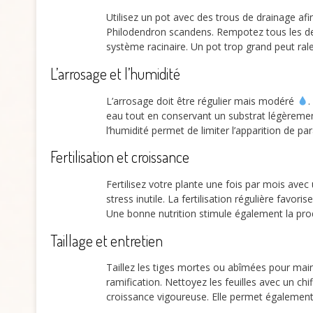
Utilisez un pot avec des trous de drainage af
Philodendron scandens. Rempotez tous les deux
système racinaire. Un pot trop grand peut rale
L’arrosage et l’humidité
L’arrosage doit être régulier mais modéré
.
eau tout en conservant un substrat légèrement
l’humidité permet de limiter l’apparition de par
Fertilisation et croissance
Fertilisez votre plante une fois par mois avec
stress inutile. La fertilisation régulière favo
Une bonne nutrition stimule également la produ
Taillage et entretien
Taillez les tiges mortes ou abîmées pour main
ramification. Nettoyez les feuilles avec un c
croissance vigoureuse. Elle permet également d