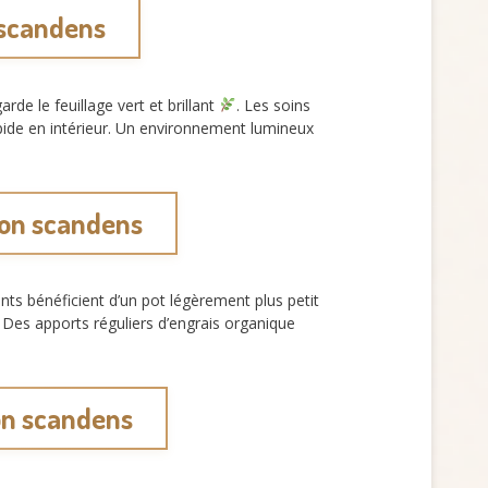
 scandens
e le feuillage vert et brillant
. Les soins
apide en intérieur. Un environnement lumineux
ron scandens
nts bénéficient d’un pot légèrement plus petit
. Des apports réguliers d’engrais organique
on scandens