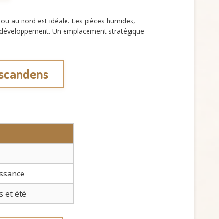
t ou au nord est idéale. Les pièces humides,
r le développement. Un emplacement stratégique
 scandens
issance
s et été