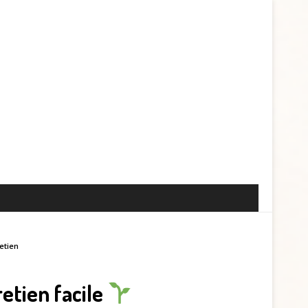
etien
etien facile