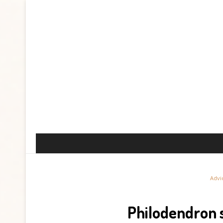
Advi
Philodendron