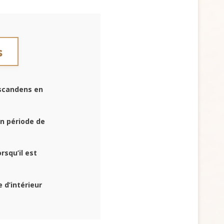
s
 scandens en
n période de
rsqu’il est
 d’intérieur