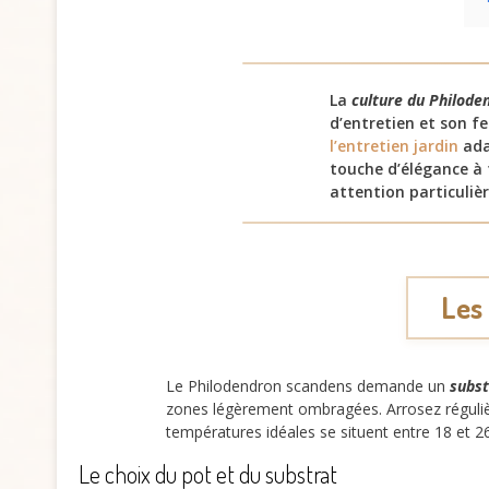
La
culture du Philode
d’entretien et son f
l’entretien jardin
ada
touche d’élégance à 
attention particuli
Les
Le Philodendron scandens demande un
subst
zones légèrement ombragées. Arrosez régulièr
températures idéales se situent entre 18 et 
Le choix du pot et du substrat