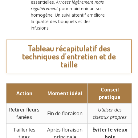
essentielles.
Arrosez légèrement mais
régulièrement
pour maintenir un sol
homogène. Un suivi attentif améliore
la qualité des bouquets et des
infusions.
Tableau récapitulatif des
techniques d’entretien et de
taille
Conseil
Action
Moment idéal
pratique
Retirer fleurs
Utiliser des
Fin de floraison
fanées
ciseaux propres
Tailler les
Après floraison
Éviter le vieux
tiges
principale
bois