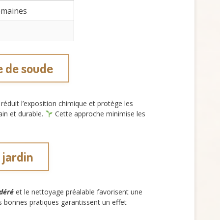
emaines
e de soude
réduit l’exposition chimique et protège les
ain et durable.
Cette approche minimise les
 jardin
déré
et le nettoyage préalable favorisent une
s bonnes pratiques garantissent un effet