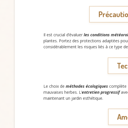
Précautio
Il est crucial d’évaluer
les conditions météoro
plantes. Portez des protections adaptées pour
considérablement les risques liés à ce type de
Tec
Le choix de
méthodes écologiques
complète e
mauvaises herbes. L’
entretien progressif
avec
maintenant un jardin esthétique.
Amé