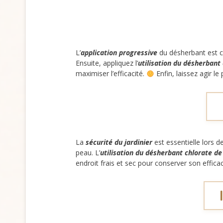
L’
application progressive
du désherbant est c
Ensuite, appliquez l’
utilisation du désherbant
maximiser l’efficacité.
Enfin, laissez agir l
La
sécurité du jardinier
est essentielle lors d
peau. L’
utilisation du désherbant chlorate d
endroit frais et sec pour conserver son efficac