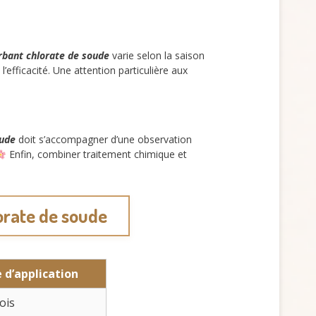
erbant chlorate de soude
varie selon la saison
efficacité. Une attention particulière aux
oude
doit s’accompagner d’une observation
Enfin, combiner traitement chimique et
lorate de soude
 d’application
ois