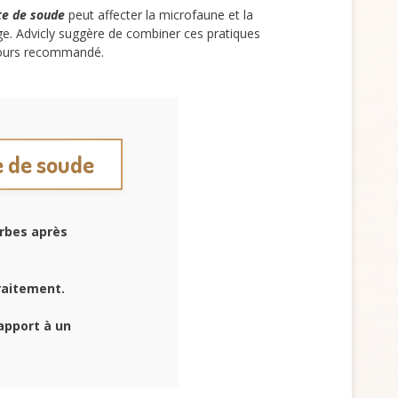
te de soude
peut affecter la microfaune et la
e. Advicly suggère de combiner ces pratiques
ujours recommandé.
te de soude
erbes après
raitement.
apport à un