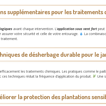
ns supplémentaires pour les traitements
logiques
avant chaque intervention. L’
application sous vent fort
peut d
 assurer votre sécurité et celle de votre entourage.
La combinaison 
 traitement.
hniques de désherbage durable pour le ja
fficacement les traitements chimiques. Les pratiques comme le pailla
 ces techniques réduit la fréquence d’application du produit.
Une st
liorer la protection des plantations sensi