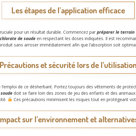
Les étapes de l’application efficace
ruciale pour un résultat durable. Commencez par
préparer le terrain
 chlorate de soude
en respectant les doses indiquées. Il est recomman
e produit sans arroser immédiatement afin que l’absorption soit optima
Précautions et sécurité lors de l’utilisatio
e l’emploi de ce désherbant. Portez toujours des vêtements de protect
e soude
doit se faire loin des zones de jeu des enfants et des animau
ité.
Ces précautions minimisent les risques tout en protégeant vo
Impact sur l’environnement et alternative