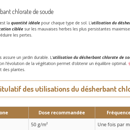
erbant chlorate de soude
est la
quantité idéale
pour chaque type de sol. L’
utilisation du désh
ication ciblée
sur les mauvaises herbes les plus persistantes maximise l’
duire les pertes.
 assure un jardin durable. L’
utilisation du désherbant chlorate de s
lon l’évolution de la végétation permet d’obtenir un équilibre optimal.
t des plantes.
tulatif des utilisations du désherbant ch
zone
Dose recommandée
Fréquence
50 g/m²
Une fois par m