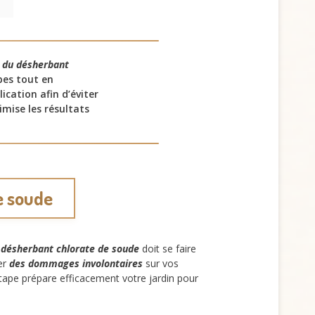
n du désherbant
bes tout en
ication afin d’éviter
imise les résultats
e soude
u désherbant chlorate de soude
doit se faire
ter
des dommages involontaires
sur vos
étape prépare efficacement votre jardin pour