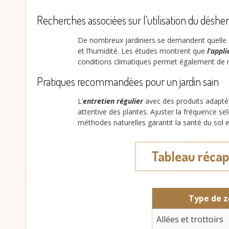
Recherches associées sur l’utilisation du désh
De nombreux jardiniers se demandent quelle 
et l’humidité. Les études montrent que
l’appl
conditions climatiques permet également de ré
Pratiques recommandées pour un jardin sain
L’
entretien régulier
avec des produits adaptés
attentive des plantes. Ajuster la fréquence se
méthodes naturelles garantit la santé du sol e
Tableau récapi
Type de 
Allées et trottoirs