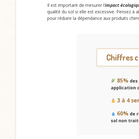
Il est important de mesurer l’
impact écologiq
qualité du sol si elle est excessive. Pensez à 
pour réduire la dépendance aux produits chi
Chiffres c
85%
des 
application 
3 à 4 s
60%
de r
sol non trait