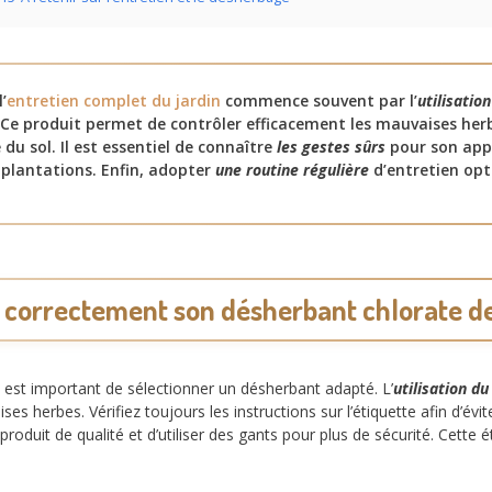
’
entretien complet du jardin
commence souvent par l’
utilisatio
Ce produit permet de contrôler efficacement les mauvaises her
 du sol. Il est essentiel de connaître
les gestes sûrs
pour son appl
 plantations. Enfin, adopter
une routine régulière
d’entretien opt
r correctement son désherbant chlorate d
il est important de sélectionner un désherbant adapté. L’
utilisation d
es herbes. Vérifiez toujours les instructions sur l’étiquette afin d’évi
oduit de qualité et d’utiliser des gants pour plus de sécurité. Cette 