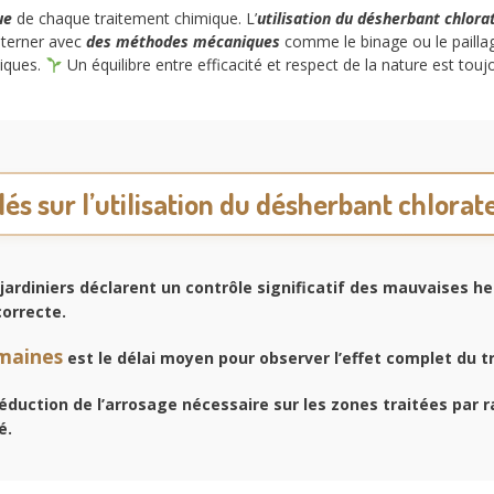
ue
de chaque traitement chimique. L’
utilisation du désherbant chlora
alterner avec
des méthodes mécaniques
comme le binage ou le paillag
miques.
Un équilibre entre efficacité et respect de la nature est to
lés sur l’utilisation du désherbant chlora
jardiniers déclarent un contrôle significatif des mauvaises h
correcte.
emaines
est le délai moyen pour observer l’effet complet du t
éduction de l’arrosage nécessaire sur les zones traitées par r
é.