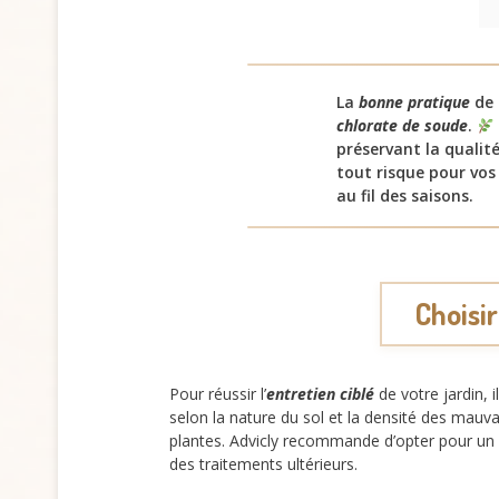
La
bonne pratique
de l
chlorate de soude
.
préservant la qualité
tout risque pour vos
au fil des saisons.
Choisi
Pour réussir l’
entretien ciblé
de votre jardin, 
selon la nature du sol et la densité des mauvais
plantes. Advicly recommande d’opter pour un pr
des traitements ultérieurs.