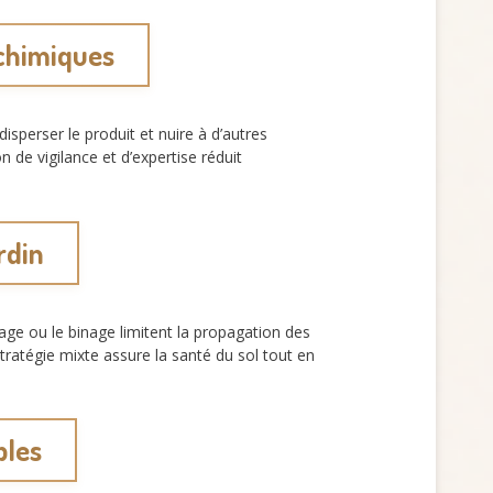
 chimiques
isperser le produit et nuire à d’autres
de vigilance et d’expertise réduit
rdin
ge ou le binage limitent la propagation des
ratégie mixte assure la santé du sol tout en
bles