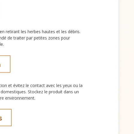
en retirant les herbes hautes et les débris.
dé de traiter par petites zones pour
le.
n
ion et évitez le contact avec les yeux ou la
x domestiques. Stockez le produit dans un
tre environnement.
s