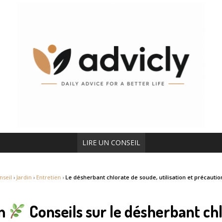
LIRE UN CONSEIL
nseil
›
Jardin
›
Entretien
›
Le désherbant chlorate de soude, utilisation et précautio
in
Conseils sur le désherbant ch