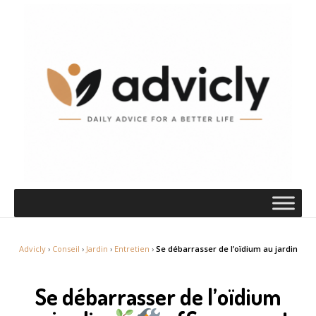
Advicly
›
Conseil
›
Jardin
›
Entretien
›
Se débarrasser de l’oïdium au jardin
Se débarrasser de l’oïdium