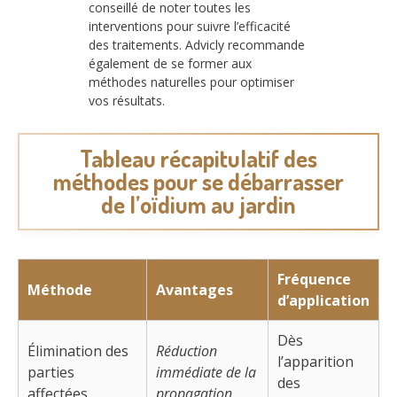
conseillé de noter toutes les
interventions pour suivre l’efficacité
des traitements. Advicly recommande
également de se former aux
méthodes naturelles pour optimiser
vos résultats.
Tableau récapitulatif des
méthodes pour se débarrasser
de l’oïdium au jardin
Fréquence
Méthode
Avantages
d’application
Dès
Élimination des
Réduction
l’apparition
parties
immédiate de la
des
affectées
propagation