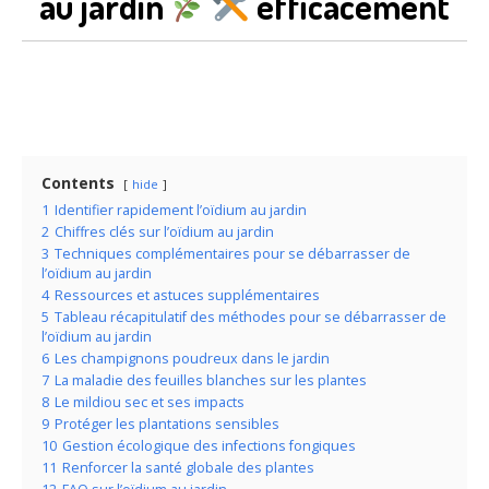
au jardin
efficacement
Contents
hide
1
Identifier rapidement l’oïdium au jardin
2
Chiffres clés sur l’oïdium au jardin
3
Techniques complémentaires pour se débarrasser de
l’oïdium au jardin
4
Ressources et astuces supplémentaires
5
Tableau récapitulatif des méthodes pour se débarrasser de
l’oïdium au jardin
6
Les champignons poudreux dans le jardin
7
La maladie des feuilles blanches sur les plantes
8
Le mildiou sec et ses impacts
9
Protéger les plantations sensibles
10
Gestion écologique des infections fongiques
11
Renforcer la santé globale des plantes