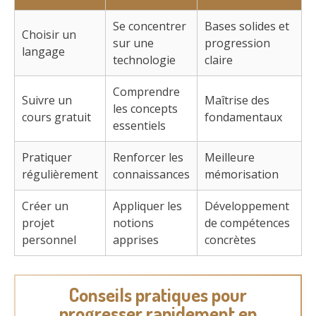
Se concentrer
Bases solides et
Choisir un
sur une
progression
langage
technologie
claire
Comprendre
Suivre un
Maîtrise des
les concepts
cours gratuit
fondamentaux
essentiels
Pratiquer
Renforcer les
Meilleure
régulièrement
connaissances
mémorisation
Créer un
Appliquer les
Développement
projet
notions
de compétences
personnel
apprises
concrètes
Conseils pratiques pour
progresser rapidement en