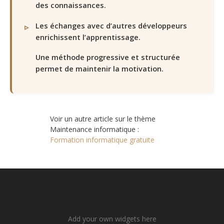
des connaissances.
Les échanges avec d’autres développeurs
enrichissent l’apprentissage.
Une méthode progressive et structurée
permet de maintenir la motivation.
Voir un autre article sur le thème
Maintenance informatique :
Formation informatique gratuite
Add your own widgets here