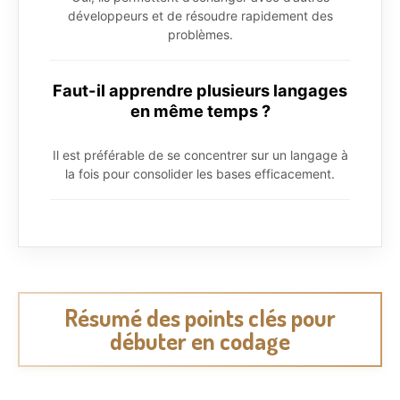
développeurs et de résoudre rapidement des
problèmes.
Faut-il apprendre plusieurs langages
en même temps ?
Il est préférable de se concentrer sur un langage à
la fois pour consolider les bases efficacement.
Résumé des points clés pour
débuter en codage