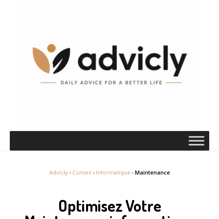
Advicly
›
Conseil
›
Informatique
›
Maintenance
Optimisez Votre