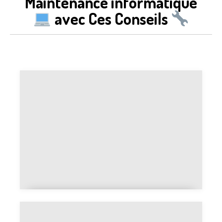
Maintenance informatique
avec Ces Conseils
Formation informatique gratuite :
les meilleures ressources