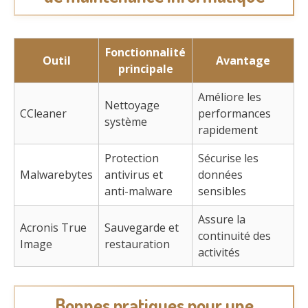
Fonctionnalité
Outil
Avantage
principale
Améliore les
Nettoyage
CCleaner
performances
système
rapidement
Protection
Sécurise les
Malwarebytes
antivirus et
données
anti-malware
sensibles
Assure la
Acronis True
Sauvegarde et
continuité des
Image
restauration
activités
Bonnes pratiques pour une