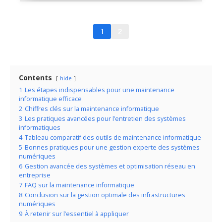
Comment mettre à jour le DLink
DNS320 étape par étape
1
2
Contents
hide
1
Les étapes indispensables pour une maintenance
informatique efficace
2
Chiffres clés sur la maintenance informatique
3
Les pratiques avancées pour l’entretien des systèmes
informatiques
4
Tableau comparatif des outils de maintenance informatique
5
Bonnes pratiques pour une gestion experte des systèmes
numériques
6
Gestion avancée des systèmes et optimisation réseau en
entreprise
7
FAQ sur la maintenance informatique
8
Conclusion sur la gestion optimale des infrastructures
numériques
9
À retenir sur l’essentiel à appliquer