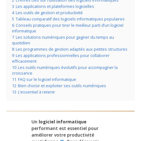
2
Chiffres clés sur l’utilisation des logiciels informatiques
3
Les applications et plateformes logicielles
4
Les outils de gestion et productivité
5
Tableau comparatif des logiciels informatiques populaires
6
Conseils pratiques pour tirer le meilleur parti d’un logiciel
informatique
7
Les solutions numériques pour gagner du temps au
quotidien
8
Les programmes de gestion adaptés aux petites structures
9
Les applications professionnelles pour collaborer
efficacement
10
Les outils numériques évolutifs pour accompagner la
croissance
11
FAQ sur le logiciel informatique
12
Bien choisir et exploiter ses outils numériques
13
L’essentiel à retenir
Un
logiciel informatique
performant est essentiel pour
améliorer votre productivité