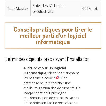
Suivi des tâches et
TaskMaster
€29/mois
productivité
Conseils pratiques pour tirer le
meilleur parti d’un logiciel
informatique
Définir des objectifs précis avant l’installation
Avant de choisir un
logiciel
informatique
, identifiez clairement
les besoins à couvrir
. Une
entreprise peut rechercher une
meilleure gestion des documents. Un
indépendant peut privilégier
l’automatisation de certaines tâches.
Cette réflexion facilite
une sélection