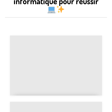
informatique pour réussir
Pagination SQL : comment
optimiser efficacement vos